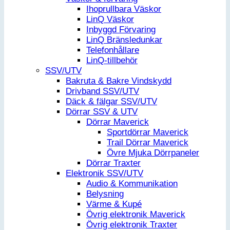
Ihoprullbara Väskor
LinQ Väskor
Inbyggd Förvaring
LinQ Bränsledunkar
Telefonhållare
LinQ-tillbehör
SSV/UTV
Bakruta & Bakre Vindskydd
Drivband SSV/UTV
Däck & fälgar SSV/UTV
Dörrar SSV & UTV
Dörrar Maverick
Sportdörrar Maverick
Trail Dörrar Maverick
Övre Mjuka Dörrpaneler
Dörrar Traxter
Elektronik SSV/UTV
Audio & Kommunikation
Belysning
Värme & Kupé
Övrig elektronik Maverick
Övrig elektronik Traxter