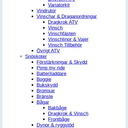
Variatorkit
Vindrutor
Vinschar & Draganordningar
Dragkrok ATV
Vinsch
Vinschfästen
Vinschlinor & Vajer
Vinsch Tillbehör
Övrigt ATV
Snöskoter
Förstärkningar & Skydd
Pimp my ride
Batteriladdare
Boggie
Bukskydd
Bromsar
Bränsle
Bågar
Bakbåge
Dragkrok & Vinsch
Frontbåge
Dynor & ryggstöd