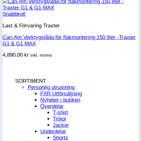
Snabbkoll
Last & Förvaring Traxter
Can-Am Verktygslåda för flakmontering 150 liter -Traxter
G1 & G1 MAX
4,890.00
kr
inkl. moms
SORTIMENT
Personlig utrustning
FXR Utförsäljning
Nyheter i butiken
Överdelar
T-shirt
Tröjor
Jackor
Underdelar
Shorts