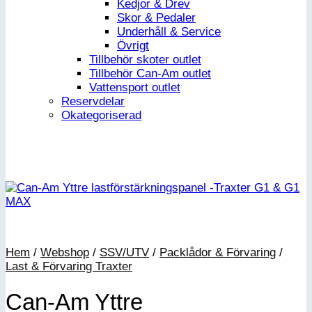
Kedjor & Drev
Skor & Pedaler
Underhåll & Service
Övrigt
Tillbehör skoter outlet
Tillbehör Can-Am outlet
Vattensport outlet
Reservdelar
Okategoriserad
Hem
/
Webshop
/
SSV/UTV
/
Packlådor & Förvaring
/
Last & Förvaring Traxter
Can-Am Yttre