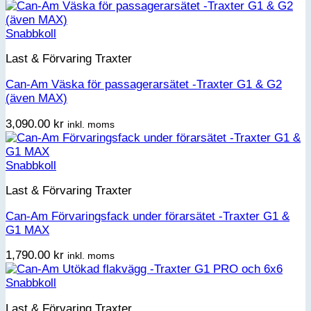
Snabbkoll
Last & Förvaring Traxter
Can-Am Väska för passagerarsätet -Traxter G1 & G2
(även MAX)
3,090.00
kr
inkl. moms
Snabbkoll
Last & Förvaring Traxter
Can-Am Förvaringsfack under förarsätet -Traxter G1 &
G1 MAX
1,790.00
kr
inkl. moms
Snabbkoll
Last & Förvaring Traxter