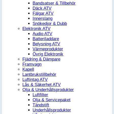
Bandsatser & Tillbehör
Däck ATV
Fälgar ATV
Innerslang
Snökedjor & Dubb
Elektronik ATV
Audio ATV
Batteriladdare
Belysning ATV
Värmeprodukter
Övrig Elektronik
Fjädring & Dämpare
Framvagn
Kapell
Lantbrukstillbehör
Luftintag ATV
Lås & Säkerhet ATV
Olja & Underhållsprodukter
Luftfilter
Olja & Servicepaket
Tändstift
Underhållsprodukter