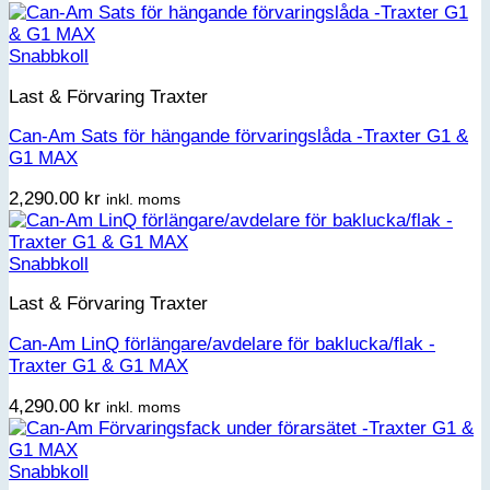
Snabbkoll
Last & Förvaring Traxter
Can-Am Sats för hängande förvaringslåda -Traxter G1 &
G1 MAX
2,290.00
kr
inkl. moms
Snabbkoll
Last & Förvaring Traxter
Can-Am LinQ förlängare/avdelare för baklucka/flak -
Traxter G1 & G1 MAX
4,290.00
kr
inkl. moms
Snabbkoll