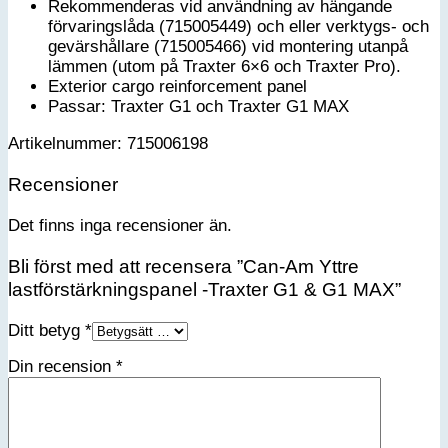
Rekommenderas vid användning av hängande
förvaringslåda (715005449) och eller verktygs- och
gevärshållare (715005466) vid montering utanpå
lämmen (utom på Traxter 6×6 och Traxter Pro).
Exterior cargo reinforcement panel
Passar: Traxter G1 och Traxter G1 MAX
Artikelnummer: 715006198
Recensioner
Det finns inga recensioner än.
Bli först med att recensera ”Can-Am Yttre
lastförstärkningspanel -Traxter G1 & G1 MAX”
Ditt betyg
*
Din recension
*