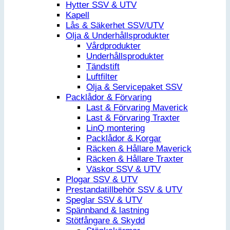
Hytter SSV & UTV
Kapell
Lås & Säkerhet SSV/UTV
Olja & Underhållsprodukter
Vårdprodukter
Underhållsprodukter
Tändstift
Luftfilter
Olja & Servicepaket SSV
Packlådor & Förvaring
Last & Förvaring Maverick
Last & Förvaring Traxter
LinQ montering
Packlådor & Korgar
Räcken & Hållare Maverick
Räcken & Hållare Traxter
Väskor SSV & UTV
Plogar SSV & UTV
Prestandatillbehör SSV & UTV
Speglar SSV & UTV
Spännband & lastning
Stötfångare & Skydd