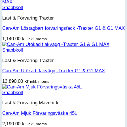
Snabbkoll
Last & Förvaring Traxter
Can-Am Löstagbart förvaringsfack -Traxter G1 & G1 MAX
1,140.00
kr
inkl. moms
Snabbkoll
Last & Förvaring Traxter
Can-Am Utökad flakvägg -Traxter G1 & G1 MAX
13,890.00
kr
inkl. moms
Snabbkoll
Last & Förvaring Maverick
Can-Am Mjuk Förvaringsväska 45L
2,190.00
kr
inkl. moms