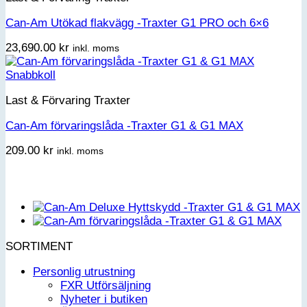
Can-Am Utökad flakvägg -Traxter G1 PRO och 6×6
23,690.00
kr
inkl. moms
Snabbkoll
Last & Förvaring Traxter
Can-Am förvaringslåda -Traxter G1 & G1 MAX
209.00
kr
inkl. moms
SORTIMENT
Personlig utrustning
FXR Utförsäljning
Nyheter i butiken