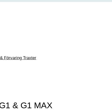
 & Förvaring Traxter
r G1 & G1 MAX