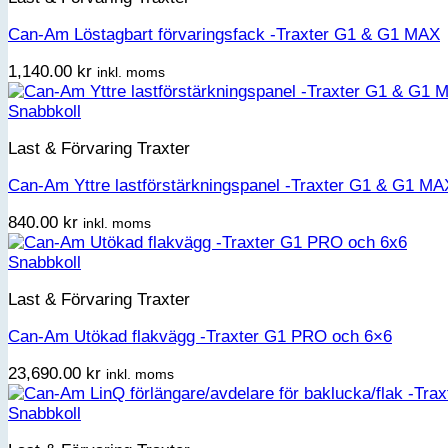
Can-Am Löstagbart förvaringsfack -Traxter G1 & G1 MAX
1,140.00
kr
inkl. moms
Snabbkoll
Last & Förvaring Traxter
Can-Am Yttre lastförstärkningspanel -Traxter G1 & G1 MA
840.00
kr
inkl. moms
Snabbkoll
Last & Förvaring Traxter
Can-Am Utökad flakvägg -Traxter G1 PRO och 6×6
23,690.00
kr
inkl. moms
Snabbkoll