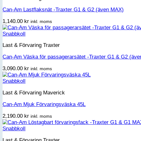
Can-Am Lastflaksnät -Traxter G1 & G2 (även MAX)
1,140.00
kr
inkl. moms
Snabbkoll
Last & Förvaring Traxter
Can-Am Väska för passagerarsätet -Traxter G1 & G2 (äv
3,090.00
kr
inkl. moms
Snabbkoll
Last & Förvaring Maverick
Can-Am Mjuk Förvaringsväska 45L
2,190.00
kr
inkl. moms
Snabbkoll
Last & Förvaring Traxter