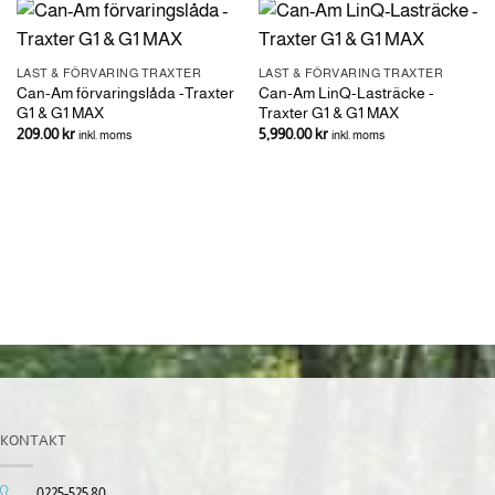
LAST & FÖRVARING TRAXTER
LAST & FÖRVARING TRAXTER
Can-Am förvaringslåda -Traxter
Can-Am LinQ-Lasträcke -
G1 & G1 MAX
Traxter G1 & G1 MAX
209.00
kr
5,990.00
kr
inkl. moms
inkl. moms
KONTAKT
0225-525 80