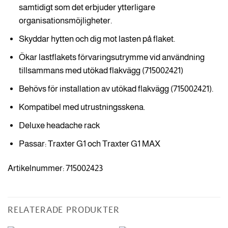
samtidigt som det erbjuder ytterligare
organisationsmöjligheter.
Skyddar hytten och dig mot lasten på flaket.
Ökar lastflakets förvaringsutrymme vid användning
tillsammans med utökad flakvägg (715002421)
Behövs för installation av utökad flakvägg (715002421).
Kompatibel med utrustningsskena.
Deluxe headache rack
Passar: Traxter G1 och Traxter G1 MAX
Artikelnummer: 715002423
RELATERADE PRODUKTER