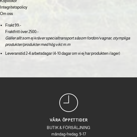
Köpvillkor
Integritetspolicy
Om oss
Frakt 99:-
Fraktfritt över 2500:-
Gäller allt som ej kräver specialtransport såsom fordon/vagnar, otympliga
produkter/produkter med hög vikt m.m
Leveranstid 2-4 arbetsdagar (4-10 dagar om vi ej har produkten i lager)
VÅRA ÖPPETTIDER
BUTIK & FÖRSÄLJNING
måndag-fredag: 9-17