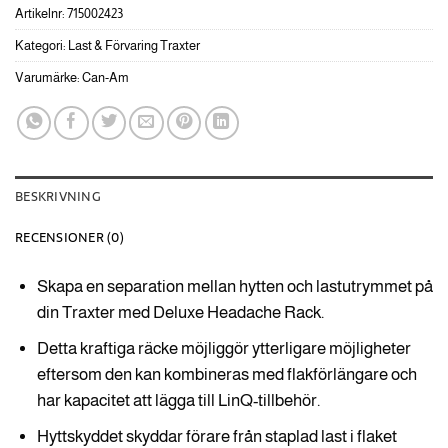
Artikelnr:
715002423
Kategori:
Last & Förvaring Traxter
Varumärke:
Can-Am
BESKRIVNING
RECENSIONER (0)
Skapa en separation mellan hytten och lastutrymmet på
din Traxter med Deluxe Headache Rack.
Detta kraftiga räcke möjliggör ytterligare möjligheter
eftersom den kan kombineras med flakförlängare och
har kapacitet att lägga till LinQ-tillbehör.
Hyttskyddet skyddar förare från staplad last i flaket