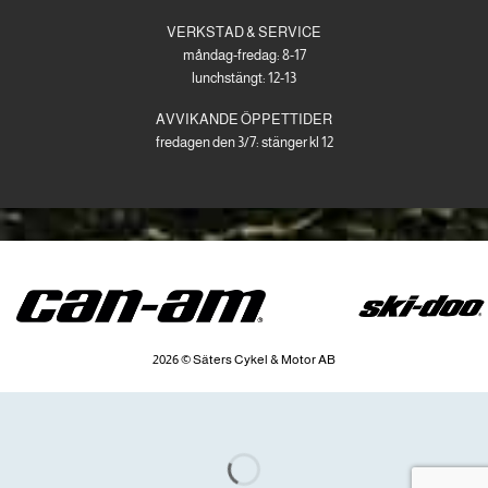
VERKSTAD & SERVICE
måndag-fredag: 8-17
lunchstängt: 12-13
AVVIKANDE ÖPPETTIDER
fredagen den 3/7: stänger kl 12
2026 © Säters Cykel & Motor AB