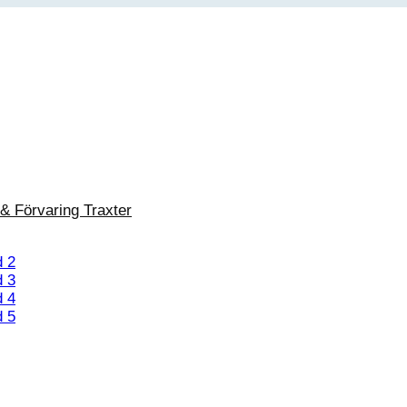
 & Förvaring Traxter