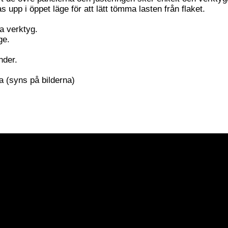
s upp i öppet läge för att lätt tömma lasten från flaket.
a verktyg.
ge.
nder.
 (syns på bilderna)