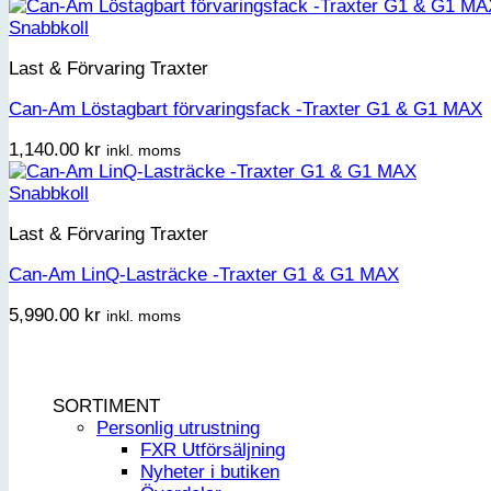
Snabbkoll
Last & Förvaring Traxter
Can-Am Löstagbart förvaringsfack -Traxter G1 & G1 MAX
1,140.00
kr
inkl. moms
Snabbkoll
Last & Förvaring Traxter
Can-Am LinQ-Lasträcke -Traxter G1 & G1 MAX
5,990.00
kr
inkl. moms
SORTIMENT
Personlig utrustning
FXR Utförsäljning
Nyheter i butiken