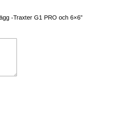
kvägg -Traxter G1 PRO och 6×6”