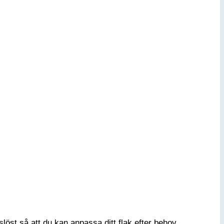
öst så att du kan anpassa ditt flak efter behov.