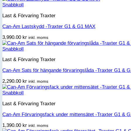
Snabbkoll
Last & Förvaring Traxter
Can-Am Lastskydd -Traxter G1 & G1 MAX
3,990.00
kr
inkl. moms
Snabbkoll
Last & Förvaring Traxter
Can-Am Sats för hängande förvaringslåda -Traxter G1 & 
2,290.00
kr
inkl. moms
Snabbkoll
Last & Förvaring Traxter
Can-Am Förvaringsfack under mittensätet -Traxter G1 & 
1,390.00
kr
inkl. moms