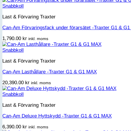
Snabbkoll
Last & Förvaring Traxter
Can-Am Förvaringsfack under förarsätet -Traxter G1 & G
1,790.00
kr
inkl. moms
Snabbkoll
Last & Förvaring Traxter
Can-Am Lasthållare -Traxter G1 & G1 MAX
20,390.00
kr
inkl. moms
Snabbkoll
Last & Förvaring Traxter
Can-Am Deluxe Hyttskydd -Traxter G1 & G1 MAX
6,390.00
kr
inkl. moms