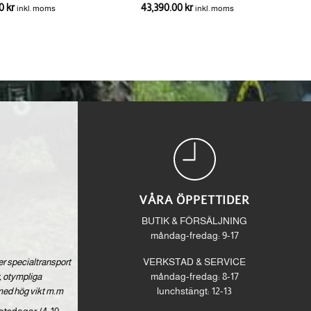
00
kr
43,390.00
kr
inkl. moms
inkl. moms
VÅRA ÖPPETTIDER
BUTIK & FÖRSÄLJNING
måndag-fredag: 9-17
ver specialtransport
VERKSTAD & SERVICE
 otympliga
måndag-fredag: 8-17
med hög vikt m.m
lunchstängt: 12-13