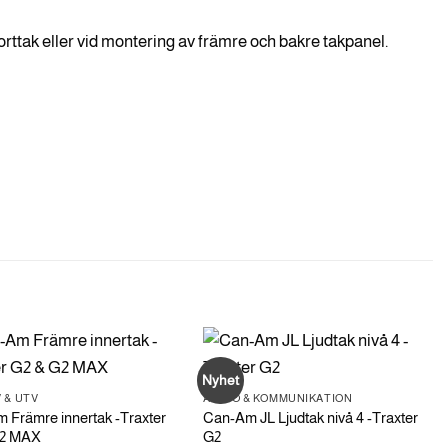
ttak eller vid montering av främre och bakre takpanel.
Nyhet
 & UTV
AUDIO & KOMMUNIKATION
 Främre innertak -Traxter
Can-Am JL Ljudtak nivå 4 -Traxter
G2 MAX
G2