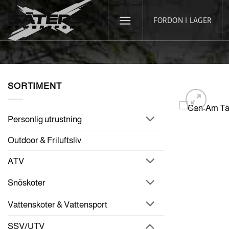
Skip
FORDON I LAGER
to
content
SORTIMENT
Personlig utrustning
Outdoor & Friluftsliv
ATV
Snöskoter
Vattenskoter & Vattensport
SSV/UTV