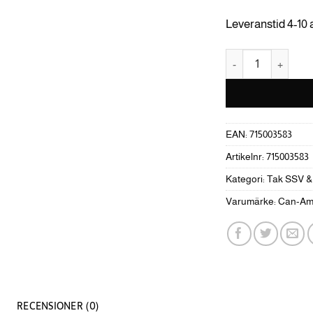
Leveranstid 4-10
Can-Am Tätningssat
EAN:
715003583
Artikelnr:
715003583
Kategori:
Tak SSV &
Varumärke:
Can-A
RECENSIONER (0)