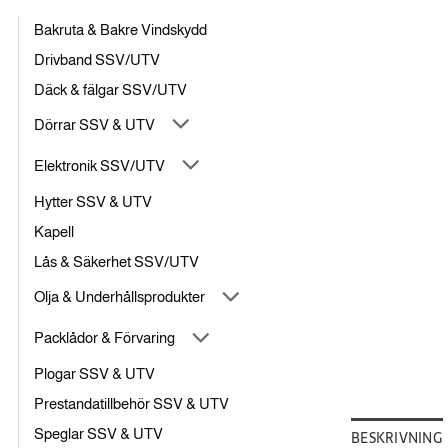
Bakruta & Bakre Vindskydd
Drivband SSV/UTV
Däck & fälgar SSV/UTV
Dörrar SSV & UTV
Elektronik SSV/UTV
Hytter SSV & UTV
Kapell
Lås & Säkerhet SSV/UTV
Olja & Underhållsprodukter
Packlådor & Förvaring
Plogar SSV & UTV
Prestandatillbehör SSV & UTV
Speglar SSV & UTV
BESKRIVNING