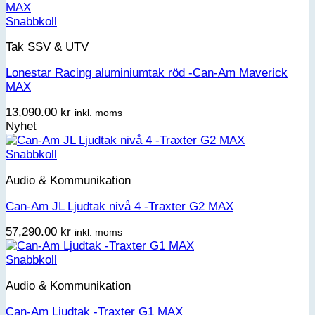
Snabbkoll
Tak SSV & UTV
Lonestar Racing aluminiumtak röd -Can-Am Maverick
MAX
13,090.00
kr
inkl. moms
Nyhet
Snabbkoll
Audio & Kommunikation
Can-Am JL Ljudtak nivå 4 -Traxter G2 MAX
57,290.00
kr
inkl. moms
Snabbkoll
Audio & Kommunikation
Can-Am Ljudtak -Traxter G1 MAX