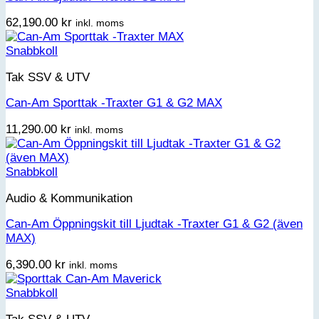
62,190.00
kr
inkl. moms
Snabbkoll
Tak SSV & UTV
Can-Am Sporttak -Traxter G1 & G2 MAX
11,290.00
kr
inkl. moms
Snabbkoll
Audio & Kommunikation
Can-Am Öppningskit till Ljudtak -Traxter G1 & G2 (även
MAX)
6,390.00
kr
inkl. moms
Snabbkoll