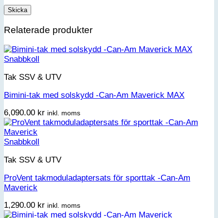
Relaterade produkter
Snabbkoll
Tak SSV & UTV
Bimini-tak med solskydd -Can-Am Maverick MAX
6,090.00
kr
inkl. moms
Snabbkoll
Tak SSV & UTV
ProVent takmoduladaptersats för sporttak -Can-Am
Maverick
1,290.00
kr
inkl. moms