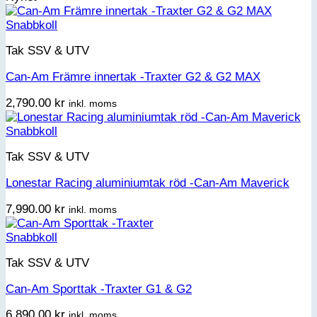
Snabbkoll
Tak SSV & UTV
Can-Am Främre innertak -Traxter G2 & G2 MAX
2,790.00
kr
inkl. moms
Snabbkoll
Tak SSV & UTV
Lonestar Racing aluminiumtak röd -Can-Am Maverick
7,990.00
kr
inkl. moms
Snabbkoll
Tak SSV & UTV
Can-Am Sporttak -Traxter G1 & G2
6,890.00
kr
inkl. moms