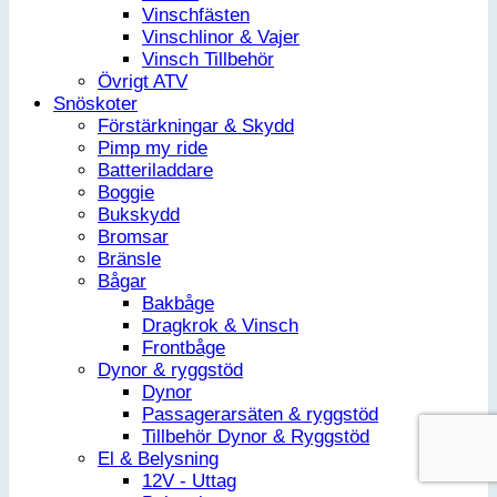
Vinschfästen
Vinschlinor & Vajer
Vinsch Tillbehör
Övrigt ATV
Snöskoter
Förstärkningar & Skydd
Pimp my ride
Batteriladdare
Boggie
Bukskydd
Bromsar
Bränsle
Bågar
Bakbåge
Dragkrok & Vinsch
Frontbåge
Dynor & ryggstöd
Dynor
Passagerarsäten & ryggstöd
Tillbehör Dynor & Ryggstöd
El & Belysning
12V - Uttag