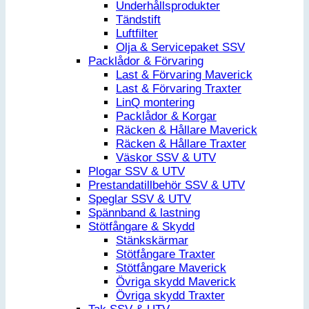
Underhållsprodukter
Tändstift
Luftfilter
Olja & Servicepaket SSV
Packlådor & Förvaring
Last & Förvaring Maverick
Last & Förvaring Traxter
LinQ montering
Packlådor & Korgar
Räcken & Hållare Maverick
Räcken & Hållare Traxter
Väskor SSV & UTV
Plogar SSV & UTV
Prestandatillbehör SSV & UTV
Speglar SSV & UTV
Spännband & lastning
Stötfångare & Skydd
Stänkskärmar
Stötfångare Traxter
Stötfångare Maverick
Övriga skydd Maverick
Övriga skydd Traxter