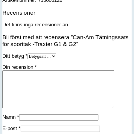
Artikelnummer: 715003126
Recensioner
Det finns inga recensioner än.
Bli först med att recensera ”Can-Am Tätningssats
för sporttak -Traxter G1 & G2”
Ditt betyg
*
Din recension
*
Namn
*
E-post
*