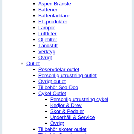
Aspen Bränsle
Batterier
Batteriladdare
EL-produkter
Lampor
Luftfilter
Oljefilter
Tändstift
Verktyg
Övrigt
Outlet
Reservdelar outlet
Personlig utrustning outlet
Övrigt outlet
Tillbehör Sea-Doo
Cykel Outlet
Personlig utrustning cykel
Kedjor & Drev
Skor & Pedaler
Underhåll & Service
Övrigt
Tillbehör skoter outlet