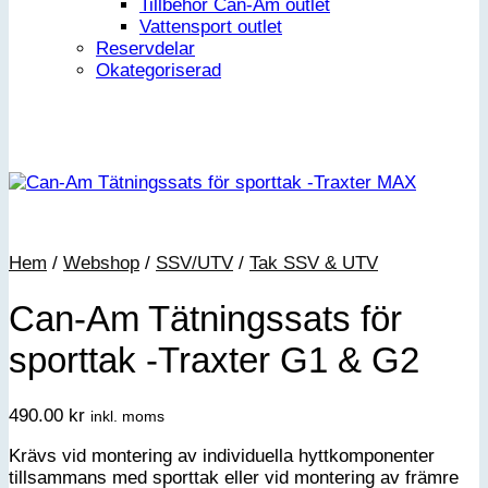
Tillbehör Can-Am outlet
Vattensport outlet
Reservdelar
Okategoriserad
Hem
/
Webshop
/
SSV/UTV
/
Tak SSV & UTV
Can-Am Tätningssats för
sporttak -Traxter G1 & G2
490.00
kr
inkl. moms
Krävs vid montering av individuella hyttkomponenter
tillsammans med sporttak eller vid montering av främre