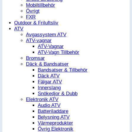
Mobiltillbehör
Övrigt
FXR
Outdoor & Friluftsliv
ATV
Avgassystem ATV
ATV-vagnar
ATV-Vagnar
ATV-Vagn Tillbehör
Bromsar
Däck & Bandsatser
Bandsatser & Tillbehör
Däck ATV
Fälgar ATV
Innerslang
Snökedjor & Dubb
Elektronik ATV
Audio ATV
Batteriladdare
Belysning ATV
Värmeprodukter
Övrig Elektronik