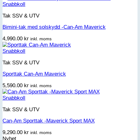
Snabbkoll
Tak SSV & UTV
Bimini-tak med solskydd -Can-Am Maverick
4,990.00
kr
inkl. moms
Snabbkoll
Tak SSV & UTV
Sporttak Can-Am Maverick
5,590.00
kr
inkl. moms
Snabbkoll
Tak SSV & UTV
Can-Am Sporttak -Maverick Sport MAX
9,290.00
kr
inkl. moms
Nyhet