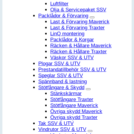
Luftfilter
Olja & Servicepaket SSV
Packlådor & Förvaring
Last & Förvaring Maverick
Last & Förvaring Traxter
LinQ montering
Packlådor & Korgar
Räcken & Hållare Maverick
Räcken & Hållare Traxter
Väskor SSV & UTV
Plogar SSV & UTV
Prestandatillbehör SSV & UTV
Speglar SSV & UTV
Spännband & lastning
Stötfångare & Skydd
Stänkskärmar
Stötfångare Traxter
Stötfångare Maverick
Övriga skydd Maverick
Övriga skydd Traxter
Tak SSV & UTV
Vindrutor SSV & UTV