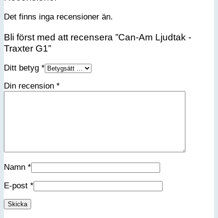
Det finns inga recensioner än.
Bli först med att recensera ”Can-Am Ljudtak -
Traxter G1”
Ditt betyg
*
Din recension
*
Namn
*
E-post
*