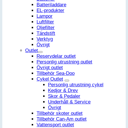
Batteriladdare
EL-produkter
Lampor
Luftfilter
Oljefilter
Tändstift
Verktyg
Övrigt
Outlet
Reservdelar outlet
Personlig utrustning outlet
Övrigt outlet
Tillbehör Sea-Doo
Cykel Outlet
Personlig utrustning cykel
Kedjor & Drev
Skor & Pedaler
Underhåll & Service
Övrigt
Tillbehör skoter outlet
Tillbehör Can-Am outlet
Vattensport outlet