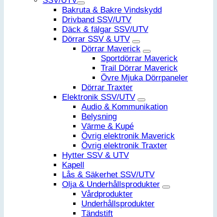
SSV/UTV
Bakruta & Bakre Vindskydd
Drivband SSV/UTV
Däck & fälgar SSV/UTV
Dörrar SSV & UTV
Dörrar Maverick
Sportdörrar Maverick
Trail Dörrar Maverick
Övre Mjuka Dörrpaneler
Dörrar Traxter
Elektronik SSV/UTV
Audio & Kommunikation
Belysning
Värme & Kupé
Övrig elektronik Maverick
Övrig elektronik Traxter
Hytter SSV & UTV
Kapell
Lås & Säkerhet SSV/UTV
Olja & Underhållsprodukter
Vårdprodukter
Underhållsprodukter
Tändstift