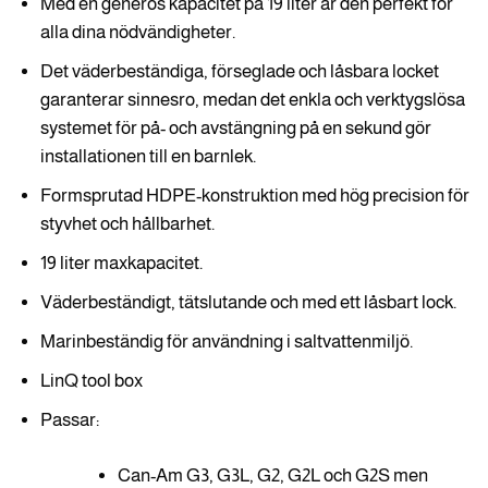
Med en generös kapacitet på 19 liter är den perfekt för
alla dina nödvändigheter.
Det väderbeständiga, förseglade och låsbara locket
garanterar sinnesro, medan det enkla och verktygslösa
systemet för på- och avstängning på en sekund gör
installationen till en barnlek.
Formsprutad HDPE-konstruktion med hög precision för
styvhet och hållbarhet.
19 liter maxkapacitet.
Väderbeständigt, tätslutande och med ett låsbart lock.
Marinbeständig för användning i saltvattenmiljö.
LinQ tool box
Passar:
Can-Am G3, G3L, G2, G2L och G2S men