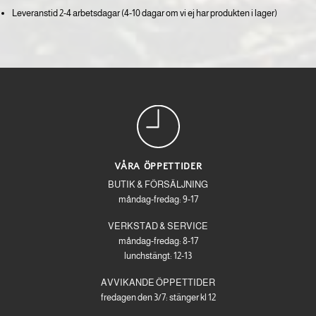
Leveranstid 2-4 arbetsdagar (4-10 dagar om vi ej har produkten i lager)
VÅRA ÖPPETTIDER
BUTIK & FÖRSÄLJNING
måndag-fredag: 9-17
VERKSTAD & SERVICE
måndag-fredag: 8-17
lunchstängt: 12-13
AVVIKANDE ÖPPETTIDER
fredagen den 3/7: stänger kl 12