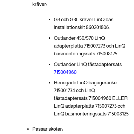
kräver:
G3 och G3L kräver LinQ bas
installationskit 860201806.
Outlander 450/570 LinQ
adapterplatta 715007273 och LinQ
basmonteringssats 715008125
Outlander LinQ fästadaptersats
715004960
Renegade LinQ bagageräcke
715001734 och LinQ
fästadaptersats 715004960 ELLER
LinQ adapterplatta 715007273 och
LinQ basmonteringssats 715008125
Passar skoter: