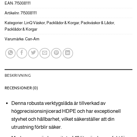
EAN:
715008111
Artikelnr:
715008111
Kategorier:
LinQ Väskor
,
Packlådor & Korgar
,
Packväskor & Lådor
,
Packlådor & Korgar
Varumärke:
Can-Am
BESKRIVNING
RECENSIONER (0)
Denna robusta verktygslåda är tillverkad av
högprecisionsinjicerad HDPE och har exceptionell
styvhet och hållbarhet, vilket säkerställer att din
utrustning förblir säker.