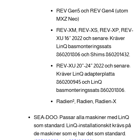
REV Gen5 och REV Gen4 (utom
MXZ Neo)
REV-XM, REV-XS, REV-XP, REV-
XU 16” 2022 och senare: Kräver
LinQ basmonteringssats
860201806 och Shims 860201432.
REV-XU 20”-24” 2022 och senare:
Kräver LinQ adapterplatta
860200945 och LinQ
basmonteringssats 860201806.
Radien², Radien, Radien-X
SEA-DOO: Passar alla maskiner med LinQ
som standard. LinQ-installationskit krävs på
de maskiner som ej har det som standard.