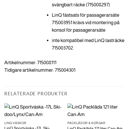
svängbart räcke (715008297)
LinQ fästsats för passagerarsäte
715003951 krävs vid montering på
konsol för passagerarsäte
inte kompatibel med LinQ lasträcke
715003702.
Artikelnummer: 715008111
Tidigare artikelnummer: 715004301
RELATERADE PRODUKTER
LINQ VÄSKOR
PACKLÅDOR & KORGAR
LinQ Sportväska -17L Ski-
LinQ Packlåda 121 liter Can-Am