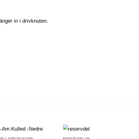
nger in i drivknuten.
HÅLLSPRODUKTER
RESERVDELAR