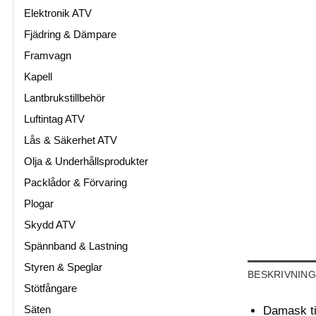
Elektronik ATV
Fjädring & Dämpare
Framvagn
Kapell
Lantbrukstillbehör
Luftintag ATV
Lås & Säkerhet ATV
Olja & Underhållsprodukter
Packlådor & Förvaring
Plogar
Skydd ATV
Spännband & Lastning
Styren & Speglar
BESKRIVNING
Stötfångare
Säten
Damask til