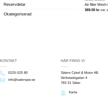
Reservdelar
Air filter Mesh-
369.00
kr
inkl.
Okategoriserad
KONTAKT
HÄR FINNS VI
0225-525 80
Säters Cykel & Motor AB
Verkstadsgatan 4
info@saterspw.se
783 31 Säter
Karta