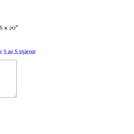
6 x 20”
r
5 av 5 stjärnor