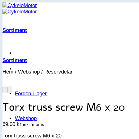
Skip
to
content
Sortiment
Sortiment
Hem
/
Webshop
/
Reservdelar
Fordon i lager
Torx truss screw M6 x 20
Webshop
69.00
kr
inkl. moms
Torx truss screw M6 x 20