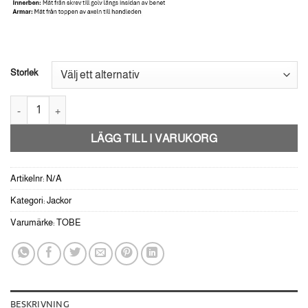
Storlek
Tobe Nexus 2-i-1 Jacka -Jet Black mängd
LÄGG TILL I VARUKORG
Artikelnr:
N/A
Kategori:
Jackor
Varumärke:
TOBE
BESKRIVNING