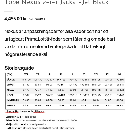
Tobe Nexus 2-i-1 Jacka -Jet Black
4,495.00
kr
inkl. moms
Nexus är anpassningsbar för alla väder och har ett
urtagbart PrimaLoft®-foder som låter dig omedelbart
växla från en isolerad vinterjacka till ett lättviktigt
högpresterande skal.
Storleksguide