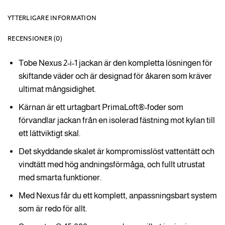
YTTERLIGARE INFORMATION
RECENSIONER (0)
Tobe Nexus 2-i-1 jackan är den kompletta lösningen för
skiftande väder och är designad för åkaren som kräver
ultimat mångsidighet.
Kärnan är ett urtagbart PrimaLoft®-foder som
förvandlar jackan från en isolerad fästning mot kylan till
ett lättviktigt skal.
Det skyddande skalet är kompromisslöst vattentätt och
vindtätt med hög andningsförmåga, och fullt utrustat
med smarta funktioner.
Med Nexus får du ett komplett, anpassningsbart system
som är redo för allt.