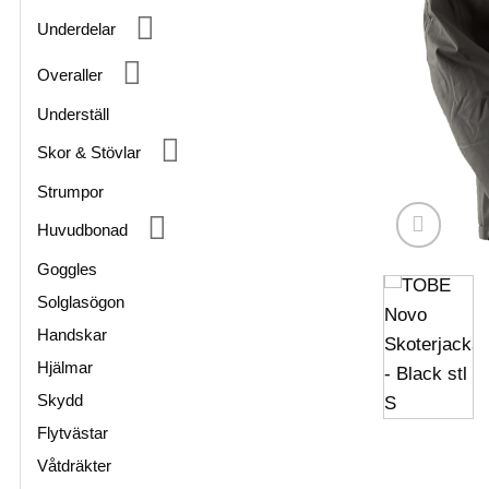
Underdelar
Overaller
Underställ
Skor & Stövlar
Strumpor
Huvudbonad
Goggles
Solglasögon
Handskar
Hjälmar
Skydd
Flytvästar
Våtdräkter