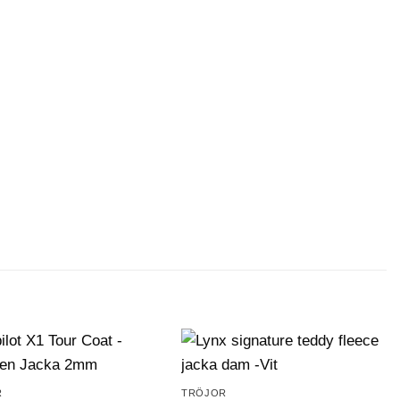
R
TRÖJOR