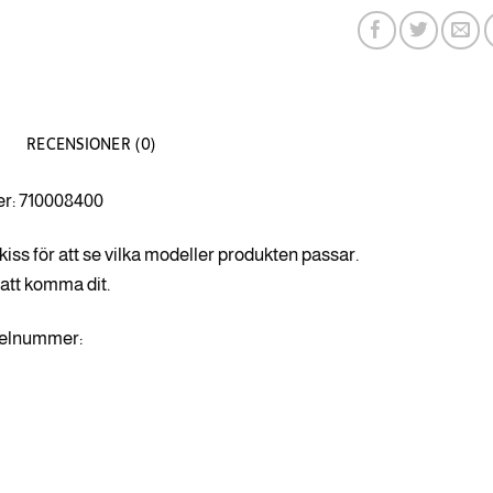
RECENSIONER (0)
r: 710008400
kiss för att se vilka modeller produkten passar.
 att komma dit.
ikelnummer:
3
7