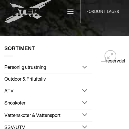
Skip
FORDON I LAGER
to
content
SORTIMENT
Personlig utrustning
Outdoor & Friluftsliv
ATV
Snöskoter
Vattenskoter & Vattensport
SSV/UTV