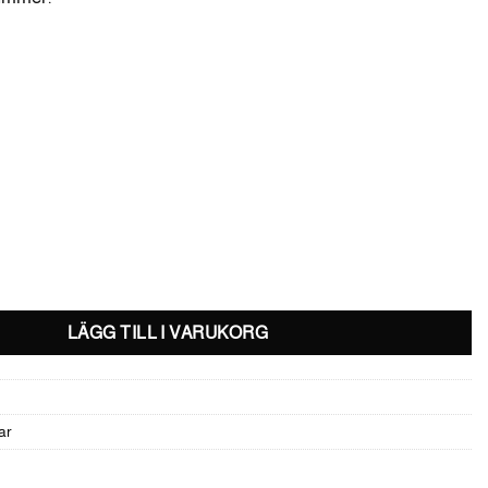
 mängd
LÄGG TILL I VARUKORG
ar