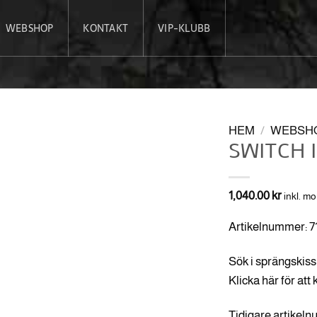
WEBSHOP
KONTAKT
VIP-KLUBB
HEM
/
WEBSH
SWITCH 
1,040.00
kr
inkl. m
Artikelnummer: 
Sök i sprängskiss 
Klicka här för att
Tidigare artikel