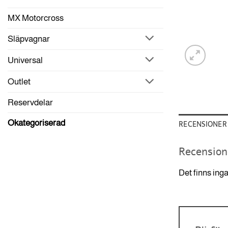
MX Motorcross
Släpvagnar
Universal
Outlet
Reservdelar
Okategoriserad
RECENSIONER 
Recension
Det finns ing