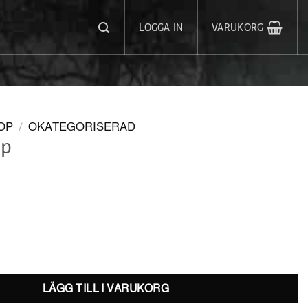
LOGGA IN
VARUKORG
OP
/
OKATEGORISERAD
ip
LÄGG TILL I VARUKORG