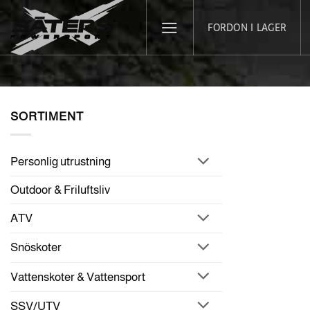
Skip
FORDON I LAGER
to
content
SORTIMENT
Personlig utrustning
Outdoor & Friluftsliv
ATV
Snöskoter
Vattenskoter & Vattensport
SSV/UTV