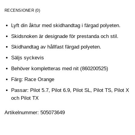
RECENSIONER (0)
Lyft din åktur med skidhandtag i färgad polyeten.
Skidsnoken är designade för prestanda och stil.
Skidhandtag av hållfast färgad polyeten.
Säljs syckevis
Behöver kompletteras med nit (860200525)
Färg: Race Orange
Passar: Pilot 5.7, Pilot 6.9, Pilot SL, Pilot TS, Pilot X
och Pilot TX
Artikelnummer: 505073649