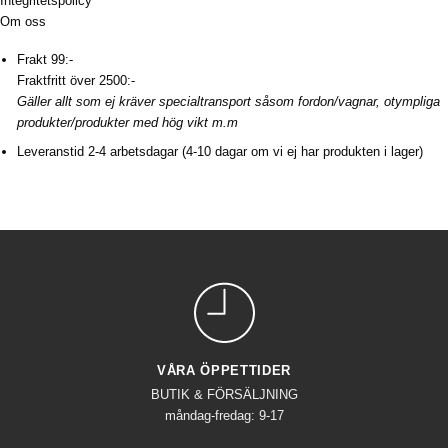
Integritetspolicy
Om oss
Frakt 99:-
Fraktfritt över 2500:-
Gäller allt som ej kräver specialtransport såsom fordon/vagnar, otympliga
produkter/produkter med hög vikt m.m
Leveranstid 2-4 arbetsdagar (4-10 dagar om vi ej har produkten i lager)
VÅRA ÖPPETTIDER
BUTIK & FÖRSÄLJNING
måndag-fredag: 9-17