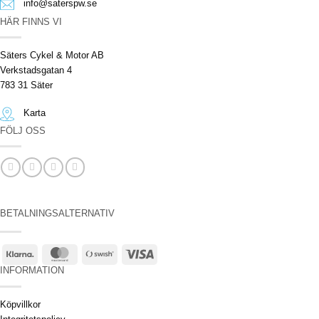
info@saterspw.se
HÄR FINNS VI
Säters Cykel & Motor AB
Verkstadsgatan 4
783 31 Säter
Karta
FÖLJ OSS
BETALNINGSALTERNATIV
Klarna
MasterCard
Swish
Visa
(SE)
INFORMATION
Köpvillkor