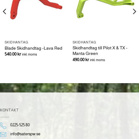
SKIDHANTAG
SKIDHANTAG
Skidhandtag till Pilot X & TX -
Blade Skidhandtag -Lava Red
Manta Green
540.00
kr
inkl. moms
490.00
kr
inkl. moms
KONTAKT
0225-525 80
info@saterspw.se