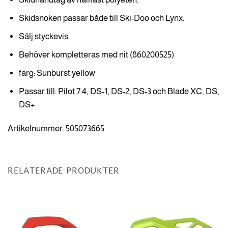
Skidsnoken passar både till Ski-Doo och Lynx.
Sälj styckevis
Behöver kompletteras med nit (860200525)
färg: Sunburst yellow
Passar till: Pilot 7.4, DS-1, DS-2, DS-3 och Blade XC, DS,
DS+
Artikelnummer: 505073665
RELATERADE PRODUKTER