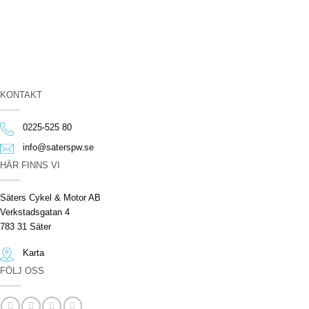
KONTAKT
0225-525 80
info@saterspw.se
HÄR FINNS VI
Säters Cykel & Motor AB
Verkstadsgatan 4
783 31 Säter
Karta
FÖLJ OSS