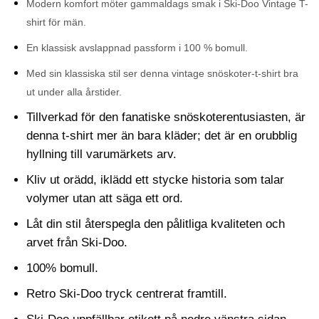
Modern komfort möter gammaldags smak i Ski-Doo Vintage T-
shirt för män.
En klassisk avslappnad passform i 100 % bomull.
Med sin klassiska stil ser denna vintage snöskoter-t-shirt bra
ut under alla årstider.
Tillverkad för den fanatiske snöskoterentusiasten, är
denna t-shirt mer än bara kläder; det är en orubblig
hyllning till varumärkets arv.
Kliv ut orädd, iklädd ett stycke historia som talar
volymer utan att säga ett ord.
Låt din stil återspegla den pålitliga kvaliteten och
arvet från Ski-Doo.
100% bomull.
Retro Ski-Doo tryck centrerat framtill.