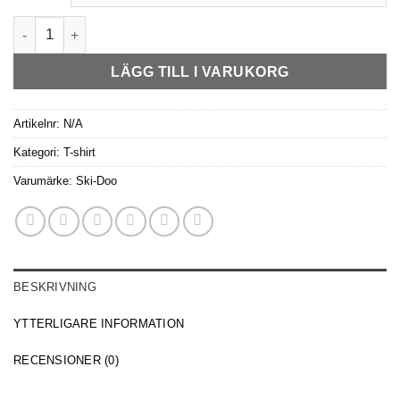
Ski-Doo Vintage T-shirt -Svart mängd
LÄGG TILL I VARUKORG
Artikelnr:
N/A
Kategori:
T-shirt
Varumärke:
Ski-Doo
BESKRIVNING
YTTERLIGARE INFORMATION
RECENSIONER (0)