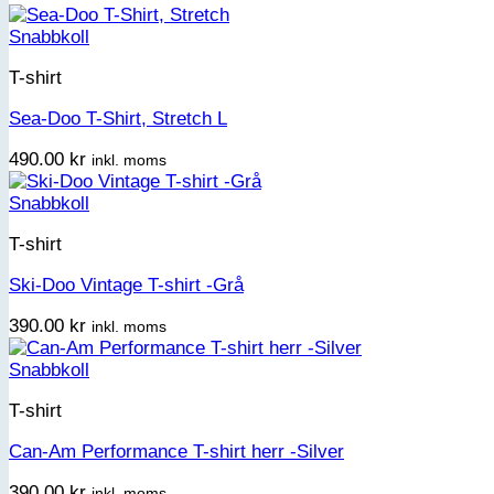
Snabbkoll
T-shirt
Sea-Doo T-Shirt, Stretch L
490.00
kr
inkl. moms
Snabbkoll
T-shirt
Ski-Doo Vintage T-shirt -Grå
390.00
kr
inkl. moms
Snabbkoll
T-shirt
Can-Am Performance T-shirt herr -Silver
390.00
kr
inkl. moms