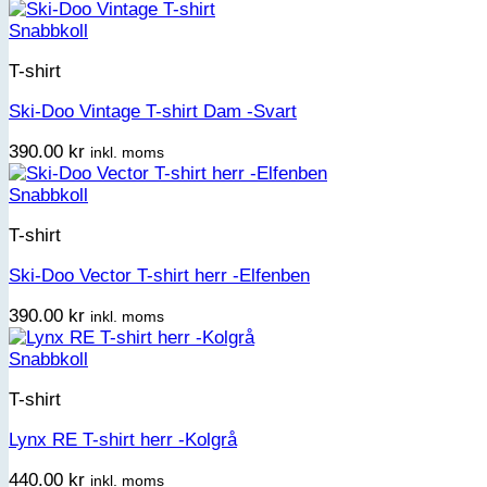
Snabbkoll
T-shirt
Ski-Doo Vintage T-shirt Dam -Svart
390.00
kr
inkl. moms
Snabbkoll
T-shirt
Ski-Doo Vector T-shirt herr -Elfenben
390.00
kr
inkl. moms
Snabbkoll
T-shirt
Lynx RE T-shirt herr -Kolgrå
440.00
kr
inkl. moms