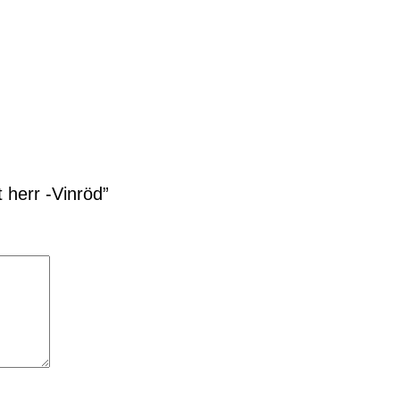
t herr -Vinröd”