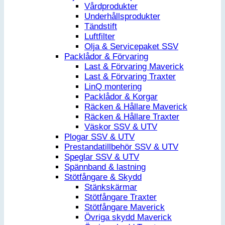
Vårdprodukter
Underhållsprodukter
Tändstift
Luftfilter
Olja & Servicepaket SSV
Packlådor & Förvaring
Last & Förvaring Maverick
Last & Förvaring Traxter
LinQ montering
Packlådor & Korgar
Räcken & Hållare Maverick
Räcken & Hållare Traxter
Väskor SSV & UTV
Plogar SSV & UTV
Prestandatillbehör SSV & UTV
Speglar SSV & UTV
Spännband & lastning
Stötfångare & Skydd
Stänkskärmar
Stötfångare Traxter
Stötfångare Maverick
Övriga skydd Maverick