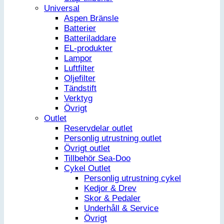
Universal
Aspen Bränsle
Batterier
Batteriladdare
EL-produkter
Lampor
Luftfilter
Oljefilter
Tändstift
Verktyg
Övrigt
Outlet
Reservdelar outlet
Personlig utrustning outlet
Övrigt outlet
Tillbehör Sea-Doo
Cykel Outlet
Personlig utrustning cykel
Kedjor & Drev
Skor & Pedaler
Underhåll & Service
Övrigt