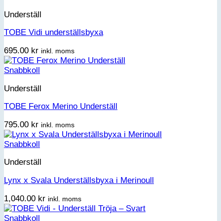
Underställ
TOBE Vidi underställsbyxa
695.00
kr
inkl. moms
Snabbkoll
Underställ
TOBE Ferox Merino Underställ
795.00
kr
inkl. moms
Snabbkoll
Underställ
Lynx x Svala Underställsbyxa i Merinoull
1,040.00
kr
inkl. moms
Snabbkoll