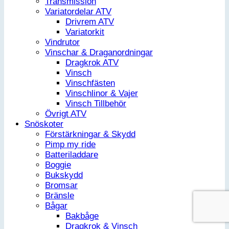
Transmission
Variatordelar ATV
Drivrem ATV
Variatorkit
Vindrutor
Vinschar & Draganordningar
Dragkrok ATV
Vinsch
Vinschfästen
Vinschlinor & Vajer
Vinsch Tillbehör
Övrigt ATV
Snöskoter
Förstärkningar & Skydd
Pimp my ride
Batteriladdare
Boggie
Bukskydd
Bromsar
Bränsle
Bågar
Bakbåge
Dragkrok & Vinsch