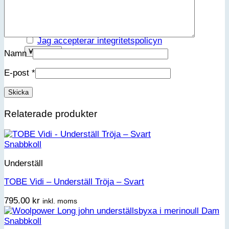
Förnamn
Efternamn
Kön
Jag accepterar integritetspolicyn
Namn
*
E-post
*
Relaterade produkter
Snabbkoll
Underställ
TOBE Vidi – Underställ Tröja – Svart
795.00
kr
inkl. moms
Snabbkoll