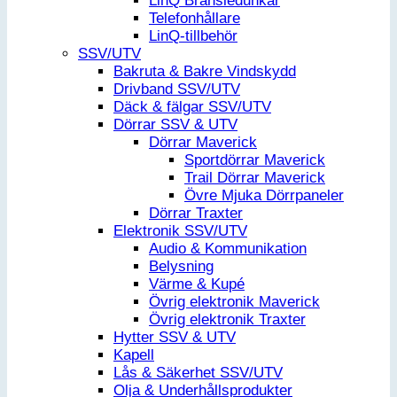
LinQ Bränsledunkar
Telefonhållare
LinQ-tillbehör
SSV/UTV
Bakruta & Bakre Vindskydd
Drivband SSV/UTV
Däck & fälgar SSV/UTV
Dörrar SSV & UTV
Dörrar Maverick
Sportdörrar Maverick
Trail Dörrar Maverick
Övre Mjuka Dörrpaneler
Dörrar Traxter
Elektronik SSV/UTV
Audio & Kommunikation
Belysning
Värme & Kupé
Övrig elektronik Maverick
Övrig elektronik Traxter
Hytter SSV & UTV
Kapell
Lås & Säkerhet SSV/UTV
Olja & Underhållsprodukter