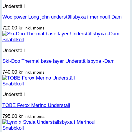
Underställ
Woolpower Long john underställsbyxa i merinoull Dam
720.00
kr
inkl. moms
Snabbkoll
Underställ
Ski-Doo Thermal base layer Underställsbyxa -Dam
740.00
kr
inkl. moms
Snabbkoll
Underställ
TOBE Ferox Merino Underställ
795.00
kr
inkl. moms
Snabbkoll