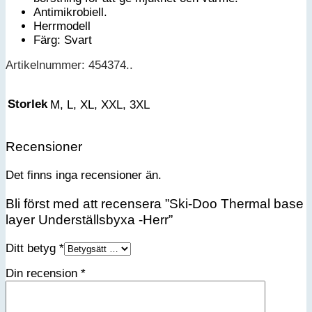
Antimikrobiell.
Herrmodell
Färg: Svart
Artikelnummer: 454374..
Storlek
M, L, XL, XXL, 3XL
Recensioner
Det finns inga recensioner än.
Bli först med att recensera ”Ski-Doo Thermal base
layer Underställsbyxa -Herr”
Ditt betyg
*
Din recension
*