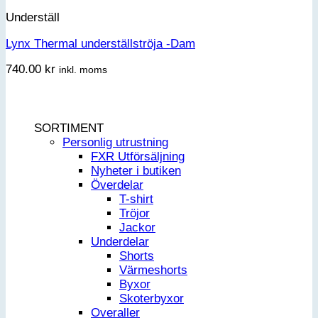
Underställ
Lynx Thermal underställströja -Dam
740.00
kr
inkl. moms
SORTIMENT
Personlig utrustning
FXR Utförsäljning
Nyheter i butiken
Överdelar
T-shirt
Tröjor
Jackor
Underdelar
Shorts
Värmeshorts
Byxor
Skoterbyxor
Overaller