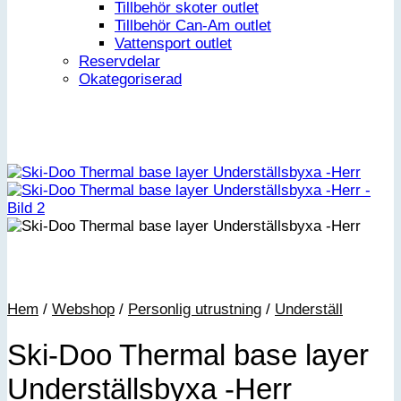
Tillbehör skoter outlet
Tillbehör Can-Am outlet
Vattensport outlet
Reservdelar
Okategoriserad
Hem
/
Webshop
/
Personlig utrustning
/
Underställ
Ski-Doo Thermal base layer
Underställsbyxa -Herr