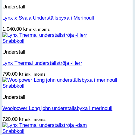
Underställ
Lynx x Svala Underställsbyxa i Merinoull
1,040.00
kr
inkl. moms
Snabbkoll
Underställ
Lynx Thermal underställströja -Herr
790.00
kr
inkl. moms
Snabbkoll
Underställ
Woolpower Long john underställsbyxa i merinoull
720.00
kr
inkl. moms
Snabbkoll