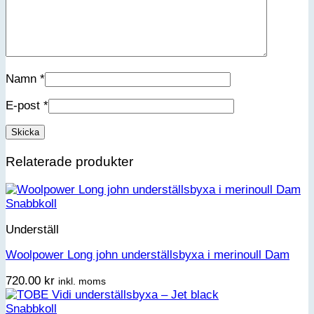
Namn
*
E-post
*
Relaterade produkter
Snabbkoll
Underställ
Woolpower Long john underställsbyxa i merinoull Dam
720.00
kr
inkl. moms
Snabbkoll