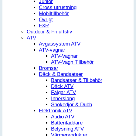
Junior
Cross utrustning
Mobiltillbehör
Övrigt
FXR
Outdoor & Friluftsliv
ATV
Avgassystem ATV
ATV-vagnar
ATV-Vagnar
ATV-Vagn Tillbehör
Bromsar
Däck & Bandsatser
Bandsatser & Tillbehör
Däck ATV
Fälgar ATV
Innerslang
Snökedjor & Dubb
Elektronik ATV
Audio ATV
Batteriladdare
Belysning ATV
Värmeprodukter