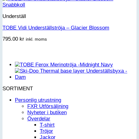
Snabbkoll
Underställ
TOBE Vidi Underställströja – Glacier Blossom
795.00
kr
inkl. moms
SORTIMENT
Personlig utrustning
FXR Utförsäljning
Nyheter i butiken
Överdelar
T-shirt
Tröjor
Jackor