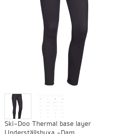
Ski-Doo Thermal base layer
Underställsbyxa -Dam