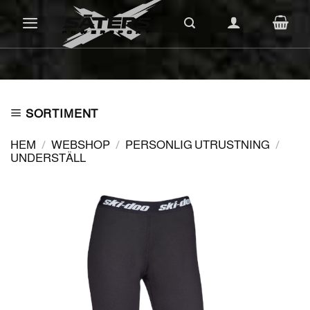
Skip
to
content
SORTIMENT
HEM
/
WEBSHOP
/
PERSONLIG UTRUSTNING
/
UNDERSTÄLL