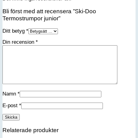
Bli först med att recensera ”Ski-Doo
Termostrumpor junior”
Ditt betyg
*
Din recension
*
Namn
*
E-post
*
Relaterade produkter