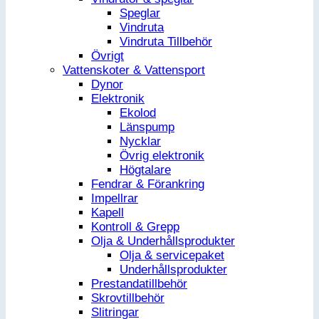
Speglar
Vindruta
Vindruta Tillbehör
Övrigt
Vattenskoter & Vattensport
Dynor
Elektronik
Ekolod
Länspump
Nycklar
Övrig elektronik
Högtalare
Fendrar & Förankring
Impellrar
Kapell
Kontroll & Grepp
Olja & Underhållsprodukter
Olja & servicepaket
Underhållsprodukter
Prestandatillbehör
Skrovtillbehör
Slitringar