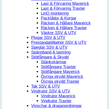
Last & Förvaring Maverick
Last & Förvaring Traxter
LinQ montering
Packlådor & Korgar
Räcken & Hållare Maverick
Räcken & Hållare Traxter
Väskor SSV & UTV
Plogar SSV & UTV
Prestandatillbehör SSV & UTV
Speglar SSV & UTV
Spännband & lastning
Stötfångare & Skydd
Stänkskärmar
Stötfångare Traxter
Stötfångare Maverick
Övriga skydd Maverick
Övriga skydd Traxter
Tak SSV & UTV
Vindrutor SSV & UTV
Vindrutor Maverick
Vindrutor Traxter
Vinschar & draganordningar