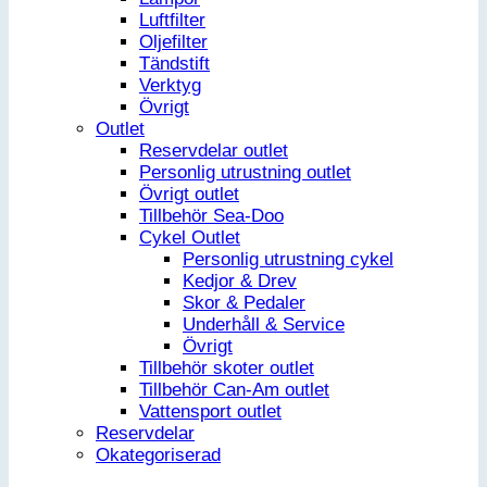
Luftfilter
Oljefilter
Tändstift
Verktyg
Övrigt
Outlet
Reservdelar outlet
Personlig utrustning outlet
Övrigt outlet
Tillbehör Sea-Doo
Cykel Outlet
Personlig utrustning cykel
Kedjor & Drev
Skor & Pedaler
Underhåll & Service
Övrigt
Tillbehör skoter outlet
Tillbehör Can-Am outlet
Vattensport outlet
Reservdelar
Okategoriserad