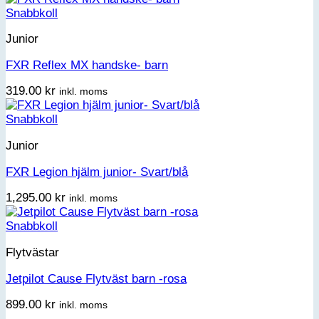
Snabbkoll
Junior
FXR Reflex MX handske- barn
319.00
kr
inkl. moms
Snabbkoll
Junior
FXR Legion hjälm junior- Svart/blå
1,295.00
kr
inkl. moms
Snabbkoll
Flytvästar
Jetpilot Cause Flytväst barn -rosa
899.00
kr
inkl. moms