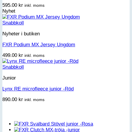
595.00
kr
inkl. moms
Nyhet
Snabbkoll
Nyheter i butiken
FXR Podium MX Jersey Ungdom
499.00
kr
inkl. moms
Snabbkoll
Junior
Lynx RE microfleece junior -Röd
890.00
kr
inkl. moms