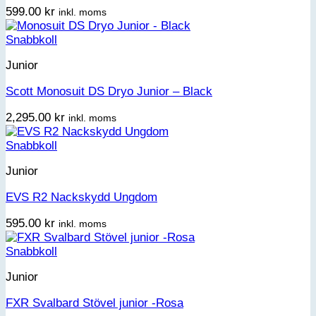
599.00
kr
inkl. moms
Snabbkoll
Junior
Scott Monosuit DS Dryo Junior – Black
2,295.00
kr
inkl. moms
Snabbkoll
Junior
EVS R2 Nackskydd Ungdom
595.00
kr
inkl. moms
Snabbkoll
Junior
FXR Svalbard Stövel junior -Rosa