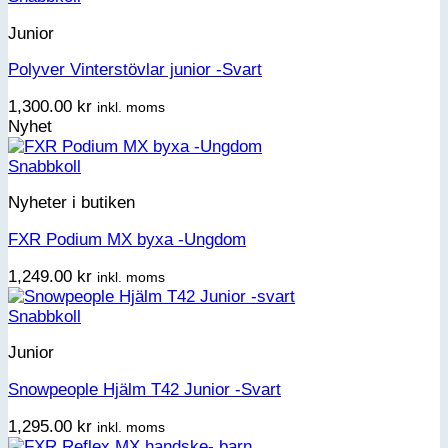
Junior
Polyver Vinterstövlar junior -Svart
1,300.00
kr
inkl. moms
Nyhet
Snabbkoll
Nyheter i butiken
FXR Podium MX byxa -Ungdom
1,249.00
kr
inkl. moms
Snabbkoll
Junior
Snowpeople Hjälm T42 Junior -Svart
1,295.00
kr
inkl. moms