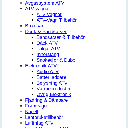
Avgassystem ATV
ATV-vagnar
ATV-Vagnar
ATV-Vagn Tillbehör
Bromsar
Däck & Bandsatser
Bandsatser & Tillbehör
Däck ATV
Fälgar ATV
Innerslang
Snökedjor & Dubb
Elektronik ATV
Audio ATV
Batteriladdare
Belysning ATV
Värmeprodukter
Övrig Elektronik
Fjädring & Dämpare
Framvagn
Kapell
Lantbrukstillbehör
Luftintag ATV