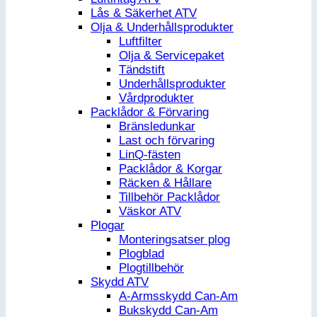
Lås & Säkerhet ATV
Olja & Underhållsprodukter
Luftfilter
Olja & Servicepaket
Tändstift
Underhållsprodukter
Vårdprodukter
Packlådor & Förvaring
Bränsledunkar
Last och förvaring
LinQ-fästen
Packlådor & Korgar
Räcken & Hållare
Tillbehör Packlådor
Väskor ATV
Plogar
Monteringsatser plog
Plogblad
Plogtillbehör
Skydd ATV
A-Armsskydd Can-Am
Bukskydd Can-Am