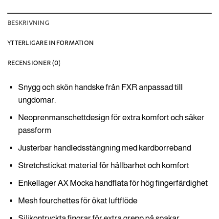
BESKRIVNING
YTTERLIGARE INFORMATION
RECENSIONER (0)
Snygg och skön handske från FXR anpassad till
ungdomar.
Neoprenmanschettdesign för extra komfort och säker
passform
Justerbar handledsstängning med kardborreband
Stretchstickat material för hållbarhet och komfort
Enkellager AX Mocka handflata för hög fingerfärdighet
Mesh fourchettes för ökat luftflöde
Silikontryckta fingrar för extra grepp på spakar