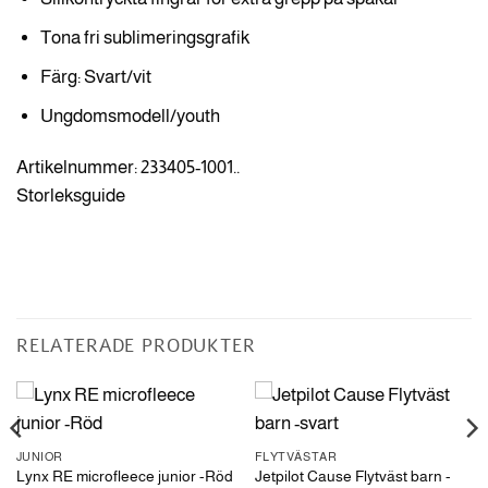
Tona fri sublimeringsgrafik
Färg: Svart/vit
Ungdomsmodell/youth
Artikelnummer: 233405-1001..
Storleksguide
RELATERADE PRODUKTER
JUNIOR
FLYTVÄSTAR
Jetpilot Cause Flytväst barn -
Lynx RE microfleece junior -Röd