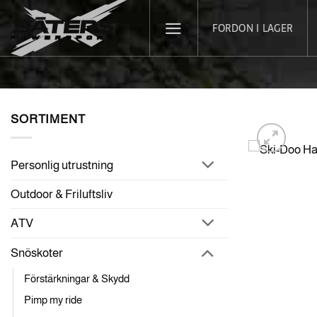
Skip
FORDON I LAGER
to
content
SORTIMENT
Personlig utrustning
Outdoor & Friluftsliv
ATV
Snöskoter
Förstärkningar & Skydd
Pimp my ride