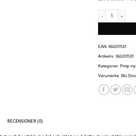
Ski-Doo Styrpad m
EAN:
860201581
Artikelnr:
860201581
Kategorier:
Pimp my 
Varumärke:
Ski-Doo
RECENSIONER (0)