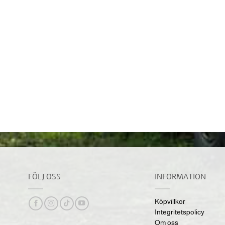
FÖLJ OSS
INFORMATION
Köpvillkor
Integritetspolicy
Om oss