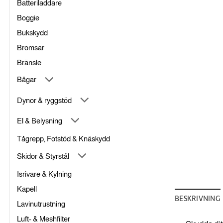
Batteriladdare
Boggie
Bukskydd
Bromsar
Bränsle
Bågar
Dynor & ryggstöd
El & Belysning
Tågrepp, Fotstöd & Knäskydd
Skidor & Styrstål
Isrivare & Kylning
Kapell
BESKRIVNING
Lavinutrustning
Luft- & Meshfilter