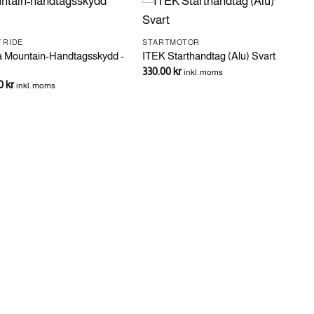
 RIDE
STARTMOTOR
la Mountain-Handtagsskydd -
ITEK Starthandtag (Alu) Svart
330.00
kr
inkl. moms
00
kr
inkl. moms