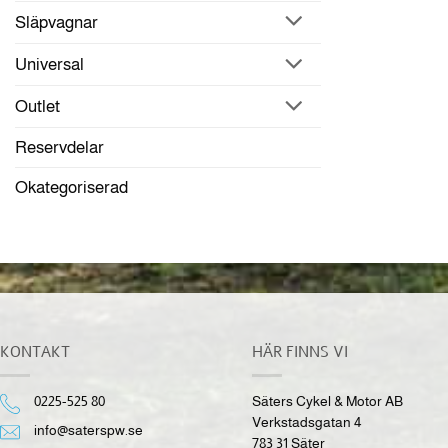
Släpvagnar
Universal
Outlet
Reservdelar
Okategoriserad
KONTAKT
HÄR FINNS VI
0225-525 80
Säters Cykel & Motor AB
Verkstadsgatan 4
info@saterspw.se
783 31 Säter