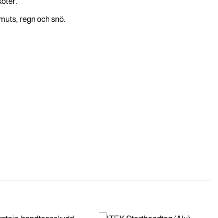
koter.
muts, regn och snö.