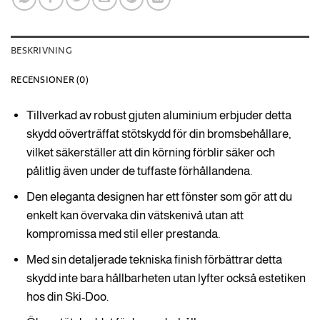
BESKRIVNING
RECENSIONER (0)
Tillverkad av robust gjuten aluminium erbjuder detta
skydd oöverträffat stötskydd för din bromsbehållare,
vilket säkerställer att din körning förblir säker och
pålitlig även under de tuffaste förhållandena.
Den eleganta designen har ett fönster som gör att du
enkelt kan övervaka din vätskenivå utan att
kompromissa med stil eller prestanda.
Med sin detaljerade tekniska finish förbättrar detta
skydd inte bara hållbarheten utan lyfter också estetiken
hos din Ski-Doo.