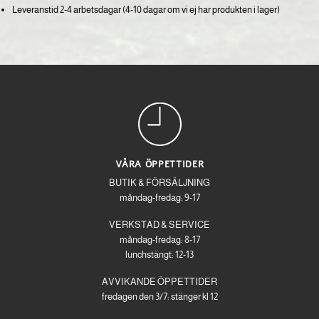
Leveranstid 2-4 arbetsdagar (4-10 dagar om vi ej har produkten i lager)
VÅRA ÖPPETTIDER
BUTIK & FÖRSÄLJNING
måndag-fredag: 9-17
VERKSTAD & SERVICE
måndag-fredag: 8-17
lunchstängt: 12-13
AVVIKANDE ÖPPETTIDER
fredagen den 3/7: stänger kl 12