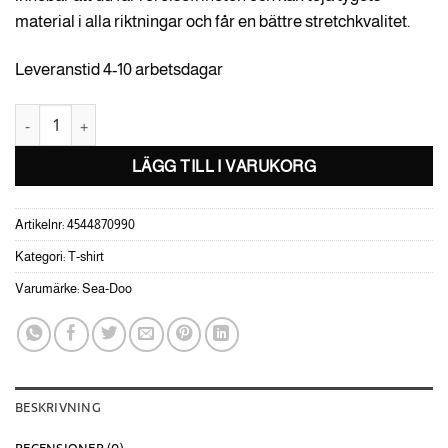
material i alla riktningar och får en bättre stretchkvalitet.
Leveranstid 4-10 arbetsdagar
Sea-Doo T-Shirt, Stretch L mängd
LÄGG TILL I VARUKORG
Artikelnr:
4544870990
Kategori:
T-shirt
Varumärke:
Sea-Doo
BESKRIVNING