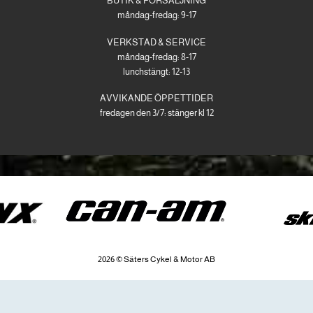
BUTIK & FÖRSÄLJNING
måndag-fredag: 9-17
VERKSTAD & SERVICE
måndag-fredag: 8-17
lunchstängt: 12-13
AVVIKANDE ÖPPETTIDER
fredagen den 3/7: stänger kl 12
2026 © Säters Cykel & Motor AB