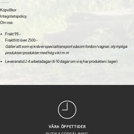
Köpvillkor
Integritetspolicy
Om oss
Frakt 99:-
Fraktfritt över 2500:-
Gäller allt som ej kräver specialtransport såsom fordon/vagnar, otympliga
produkter/produkter med hög vikt m.m
Leveranstid 2-4 arbetsdagar (4-10 dagar om vi ej har produkten i lager)
VÅRA ÖPPETTIDER