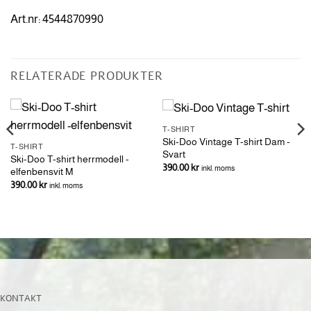
Art.nr: 4544870990
RELATERADE PRODUKTER
T-SHIRT
Ski-Doo Vintage T-shirt Dam -
T-SHIRT
Svart
Ski-Doo T-shirt herrmodell -
390.00
kr
inkl. moms
elfenbensvit M
390.00
kr
inkl. moms
KONTAKT