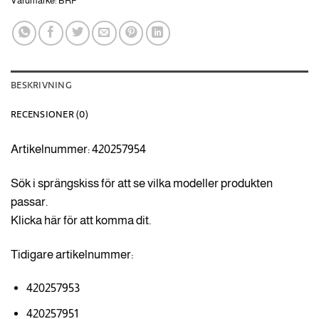
Varumärke:
BRP
BESKRIVNING
RECENSIONER (0)
Artikelnummer: 420257954
Sök i sprängskiss för att se vilka modeller produkten
passar.
Klicka här för att komma dit.
Tidigare artikelnummer:
420257953
420257951