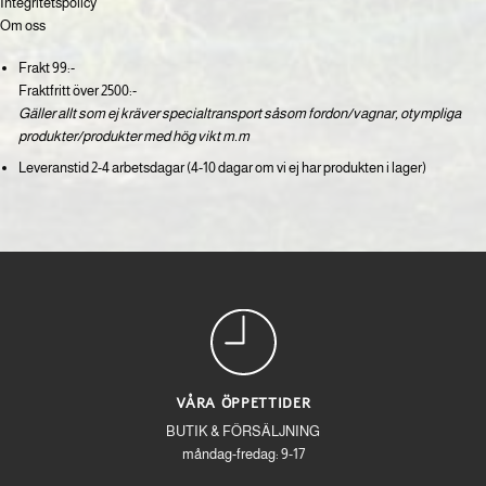
Integritetspolicy
Om oss
Frakt 99:-
Fraktfritt över 2500:-
Gäller allt som ej kräver specialtransport såsom fordon/vagnar, otympliga
produkter/produkter med hög vikt m.m
Leveranstid 2-4 arbetsdagar (4-10 dagar om vi ej har produkten i lager)
VÅRA ÖPPETTIDER
BUTIK & FÖRSÄLJNING
måndag-fredag: 9-17