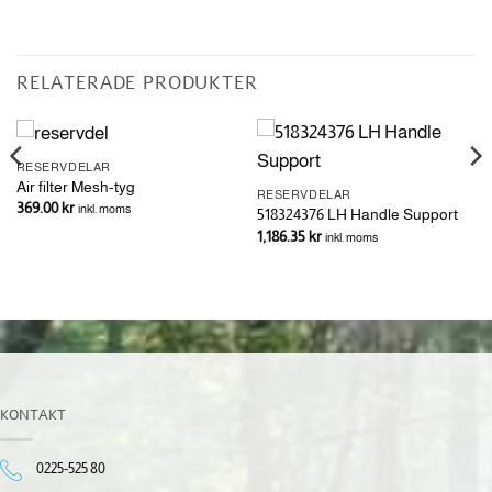
RELATERADE PRODUKTER
RESERVDELAR
Air filter Mesh-tyg
RESERVDELAR
369.00
kr
inkl. moms
518324376 LH Handle Support
1,186.35
kr
inkl. moms
KONTAKT
0225-525 80