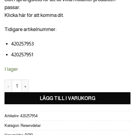
passar.
Klicka här för att komma dit.
Tidigare artikelnummer:
420257953
420257951
I lager
SHIFTING SLEEVE mängd
LÄGG TILL I VARUKORG
Artikelnr:
420257954
Kategori:
Reservdelar