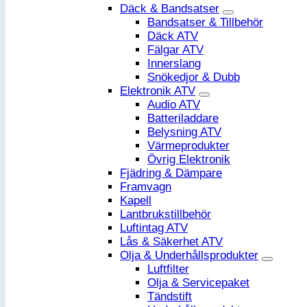
Däck & Bandsatser
Bandsatser & Tillbehör
Däck ATV
Fälgar ATV
Innerslang
Snökedjor & Dubb
Elektronik ATV
Audio ATV
Batteriladdare
Belysning ATV
Värmeprodukter
Övrig Elektronik
Fjädring & Dämpare
Framvagn
Kapell
Lantbrukstillbehör
Luftintag ATV
Lås & Säkerhet ATV
Olja & Underhållsprodukter
Luftfilter
Olja & Servicepaket
Tändstift