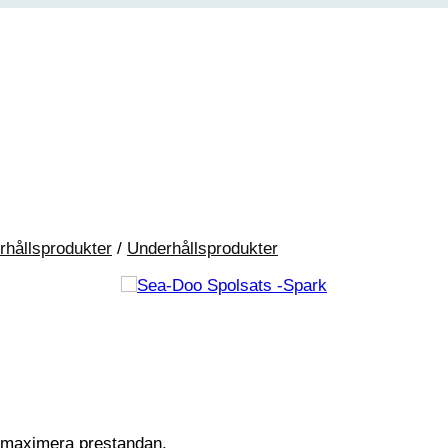
rhållsprodukter
/
Underhållsprodukter
ch maximera prestandan.