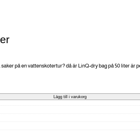
er
saker på en vattenskotertur? då är LinQ-dry bag på 50 liter är pe
Lägg till i varukorg