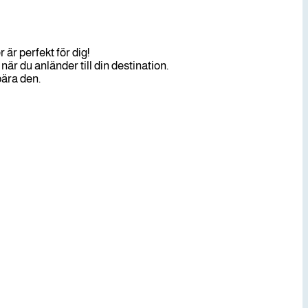
är perfekt för dig!
r du anländer till din destination.
bära den.