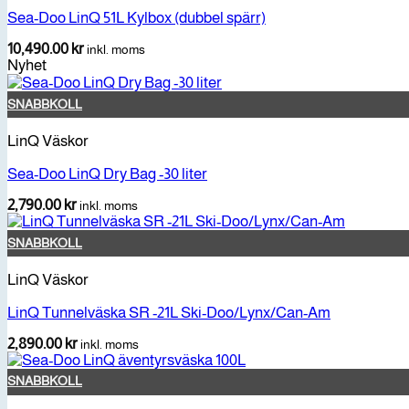
Sea-Doo LinQ 51L Kylbox (dubbel spärr)
10,490.00
kr
inkl. moms
Nyhet
SNABBKOLL
LinQ Väskor
Sea-Doo LinQ Dry Bag -30 liter
2,790.00
kr
inkl. moms
SNABBKOLL
LinQ Väskor
LinQ Tunnelväska SR -21L Ski-Doo/Lynx/Can-Am
2,890.00
kr
inkl. moms
SNABBKOLL