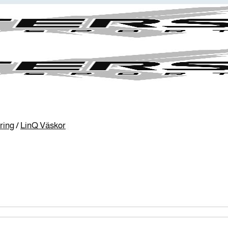
ring
/
LinQ Väskor