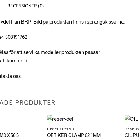
RECENSIONER (0)
rvdel från BRP. Bild på produkten finns i sprängskisserna.
r: 503191762
kiss för att se vilka modeller produkten passar.
 att komma dit.
ntakta oss.
ADE PRODUKTER
RESERVDELAR
RESER
8 X 56.5
OETIKER CLAMP 82.1 MM
OIL P