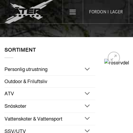
Skip
FORDON I LAGER
to
content
SORTIMENT
Personlig utrustning
Outdoor & Friluftsliv
ATV
Snöskoter
Vattenskoter & Vattensport
SSV/UTV