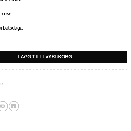
ta oss.
 arbetsdagar
LÄGG TILL I VARUKORG
ar