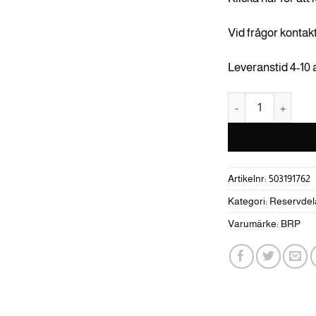
Vid frågor kontak
Leveranstid 4-10
Rear Arm mängd
Artikelnr:
503191762
Kategori:
Reservdel
Varumärke:
BRP