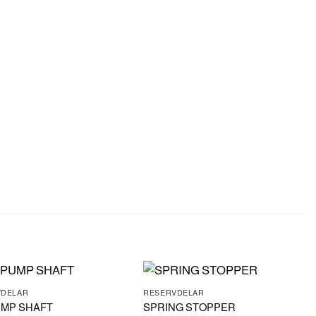
VDELAR
RESERVDELAR
UMP SHAFT
SPRING STOPPER