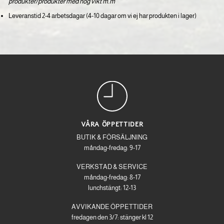
produkter/produkter med hög vikt m.m
Leveranstid 2-4 arbetsdagar (4-10 dagar om vi ej har produkten i lager)
VÅRA ÖPPETTIDER
BUTIK & FÖRSÄLJNING
måndag-fredag: 9-17
VERKSTAD & SERVICE
måndag-fredag: 8-17
lunchstängt: 12-13
AVVIKANDE ÖPPETTIDER
fredagen den 3/7: stänger kl 12