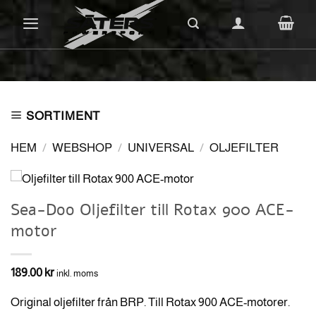
Skip
to
content
SORTIMENT
HEM
/
WEBSHOP
/
UNIVERSAL
/
OLJEFILTER
Sea-Doo Oljefilter till Rotax 900 ACE-
motor
189.00
kr
inkl. moms
Original oljefilter från BRP. Till Rotax 900 ACE-motorer.