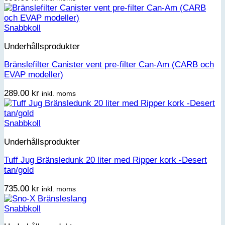
Snabbkoll
Underhållsprodukter
Bränslefilter Canister vent pre-filter Can-Am (CARB och
EVAP modeller)
289.00
kr
inkl. moms
Snabbkoll
Underhållsprodukter
Tuff Jug Bränsledunk 20 liter med Ripper kork -Desert
tan/gold
735.00
kr
inkl. moms
Snabbkoll