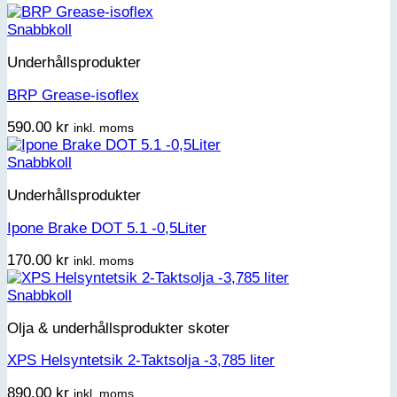
Snabbkoll
Underhållsprodukter
BRP Grease-isoflex
590.00
kr
inkl. moms
Snabbkoll
Underhållsprodukter
Ipone Brake DOT 5.1 -0,5Liter
170.00
kr
inkl. moms
Snabbkoll
Olja & underhållsprodukter skoter
XPS Helsyntetsik 2-Taktsolja -3,785 liter
890.00
kr
inkl. moms