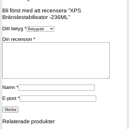
Bli först med att recensera ”XPS
Bränslestabilisator -236ML”
Ditt betyg
*
Din recension
*
Namn
*
E-post
*
Relaterade produkter