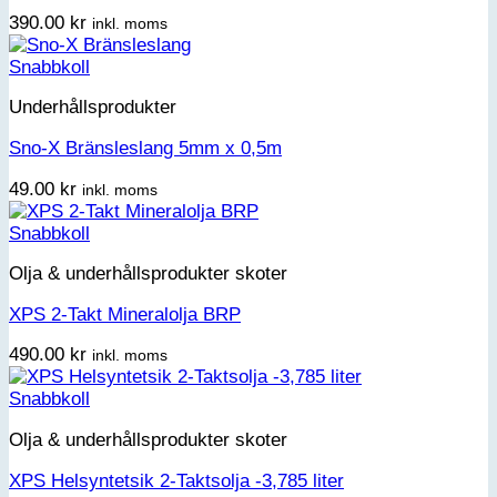
390.00
kr
inkl. moms
Snabbkoll
Underhållsprodukter
Sno-X Bränsleslang 5mm x 0,5m
49.00
kr
inkl. moms
Snabbkoll
Olja & underhållsprodukter skoter
XPS 2-Takt Mineralolja BRP
490.00
kr
inkl. moms
Snabbkoll
Olja & underhållsprodukter skoter
XPS Helsyntetsik 2-Taktsolja -3,785 liter