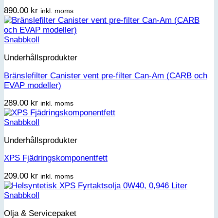
890.00
kr
inkl. moms
Snabbkoll
Underhållsprodukter
Bränslefilter Canister vent pre-filter Can-Am (CARB och
EVAP modeller)
289.00
kr
inkl. moms
Snabbkoll
Underhållsprodukter
XPS Fjädringskomponentfett
209.00
kr
inkl. moms
Snabbkoll
Olja & Servicepaket