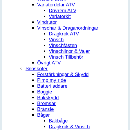
Variatordelar ATV
Drivrem ATV
Variatorkit
Vindrutor
Vinschar & Draganordningar
Dragkrok ATV
Vinsch
Vinschfästen
Vinschlinor & Vajer
Vinsch Tillbehör
Övrigt ATV
Snöskoter
Förstärkningar & Skydd
Pimp my ride
Batteriladdare
Boggie
Bukskydd
Bromsar
Bränsle
Bågar
Bakbåge
Dragkrok & Vinsch