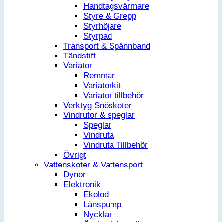
Handtagsvärmare
Styre & Grepp
Styrhöjare
Styrpad
Transport & Spännband
Tändstift
Variator
Remmar
Variatorkit
Variator tillbehör
Verktyg Snöskoter
Vindrutor & speglar
Speglar
Vindruta
Vindruta Tillbehör
Övrigt
Vattenskoter & Vattensport
Dynor
Elektronik
Ekolod
Länspump
Nycklar