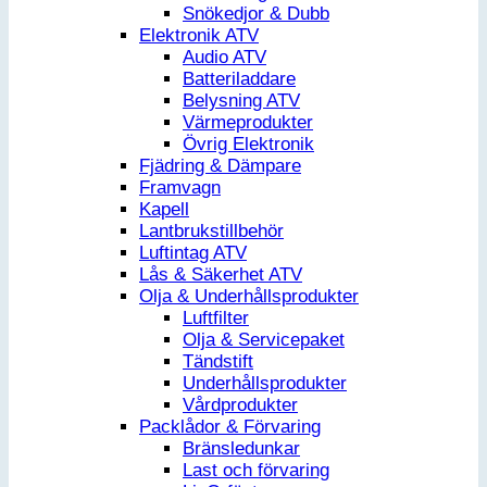
Snökedjor & Dubb
Elektronik ATV
Audio ATV
Batteriladdare
Belysning ATV
Värmeprodukter
Övrig Elektronik
Fjädring & Dämpare
Framvagn
Kapell
Lantbrukstillbehör
Luftintag ATV
Lås & Säkerhet ATV
Olja & Underhållsprodukter
Luftfilter
Olja & Servicepaket
Tändstift
Underhållsprodukter
Vårdprodukter
Packlådor & Förvaring
Bränsledunkar
Last och förvaring