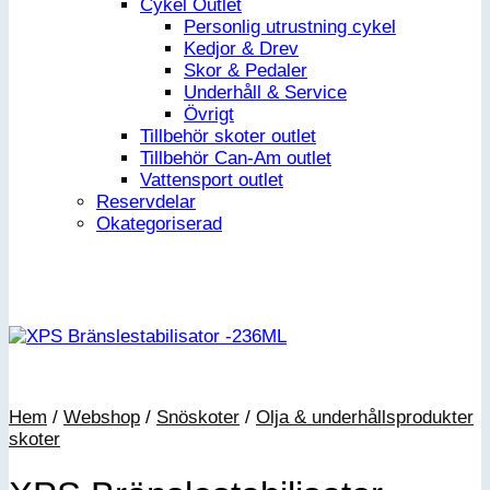
Cykel Outlet
Personlig utrustning cykel
Kedjor & Drev
Skor & Pedaler
Underhåll & Service
Övrigt
Tillbehör skoter outlet
Tillbehör Can-Am outlet
Vattensport outlet
Reservdelar
Okategoriserad
Hem
/
Webshop
/
Snöskoter
/
Olja & underhållsprodukter
skoter