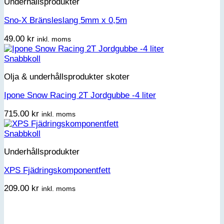
Underhållsprodukter
Sno-X Bränsleslang 5mm x 0,5m
49.00
kr
inkl. moms
Snabbkoll
Olja & underhållsprodukter skoter
Ipone Snow Racing 2T Jordgubbe -4 liter
715.00
kr
inkl. moms
Snabbkoll
Underhållsprodukter
XPS Fjädringskomponentfett
209.00
kr
inkl. moms