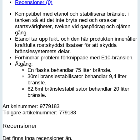
Recensioner (0)
Kompatibel med etanol och stabiliserar bränslet i
tanken så att det inte bryts ned och orsakar
startsvårigheter, tvekan vid gaspådrag och ojämn
gång.
Etanol tar upp fukt, och den här produkten innehåller
kraftfulla rostskyddstillsatser för att skydda
bränslesystemets delar.
Förhindrar problem förknippade med E10-bränslen.
Åtgång:
En flaska behandlar 75 liter bränsle.
30ml bränslestabilisator behandlar 9,4 liter
bränsle.
62,6ml bränslestabilisator behandlar 20 liter
bränsle.
Artikelnummer: 9779183
Tidigare artikelnummer: 779183
Recensioner
Det finns inga recensioner än.