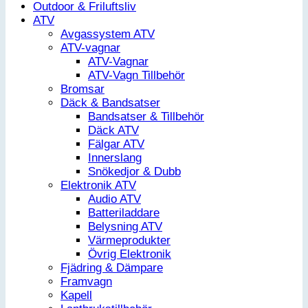
Outdoor & Friluftsliv
ATV
Avgassystem ATV
ATV-vagnar
ATV-Vagnar
ATV-Vagn Tillbehör
Bromsar
Däck & Bandsatser
Bandsatser & Tillbehör
Däck ATV
Fälgar ATV
Innerslang
Snökedjor & Dubb
Elektronik ATV
Audio ATV
Batteriladdare
Belysning ATV
Värmeprodukter
Övrig Elektronik
Fjädring & Dämpare
Framvagn
Kapell