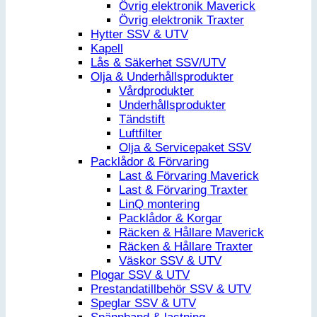
Övrig elektronik Maverick
Övrig elektronik Traxter
Hytter SSV & UTV
Kapell
Lås & Säkerhet SSV/UTV
Olja & Underhållsprodukter
Vårdprodukter
Underhållsprodukter
Tändstift
Luftfilter
Olja & Servicepaket SSV
Packlådor & Förvaring
Last & Förvaring Maverick
Last & Förvaring Traxter
LinQ montering
Packlådor & Korgar
Räcken & Hållare Maverick
Räcken & Hållare Traxter
Väskor SSV & UTV
Plogar SSV & UTV
Prestandatillbehör SSV & UTV
Speglar SSV & UTV