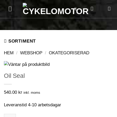
Skip
to
content
SORTIMENT
HEM
/
WEBSHOP
/
OKATEGORISERAD
Oil Seal
540.00
kr
inkl. moms
Leveranstid 4-10 arbetsdagar