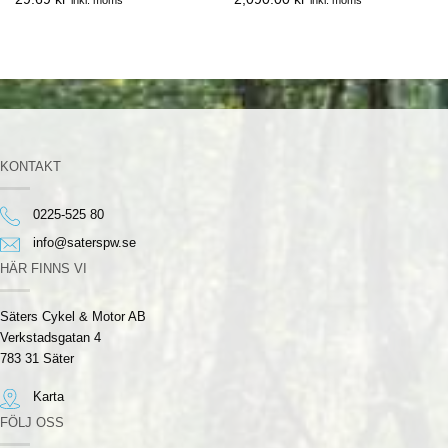
KONTAKT
0225-525 80
info@saterspw.se
HÄR FINNS VI
Säters Cykel & Motor AB
Verkstadsgatan 4
783 31 Säter
Karta
FÖLJ OSS