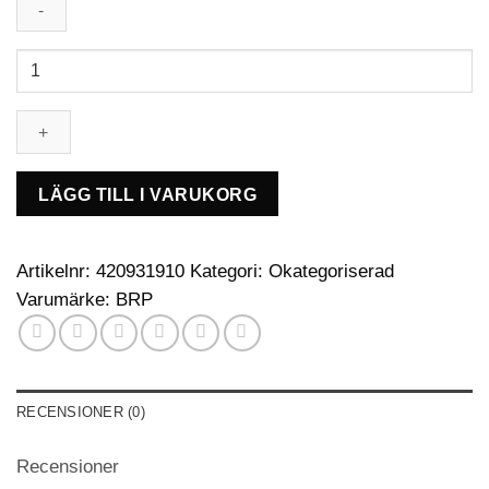
Oil
Seal
mängd
LÄGG TILL I VARUKORG
Artikelnr:
420931910
Kategori:
Okategoriserad
Varumärke:
BRP
RECENSIONER (0)
Recensioner