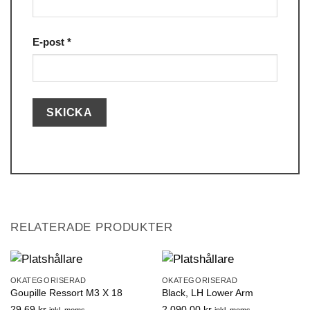
E-post
*
RELATERADE PRODUKTER
OKATEGORISERAD
OKATEGORISERAD
Goupille Ressort M3 X 18
Black, LH Lower Arm
29.69
kr
2,090.00
kr
inkl. moms
inkl. moms