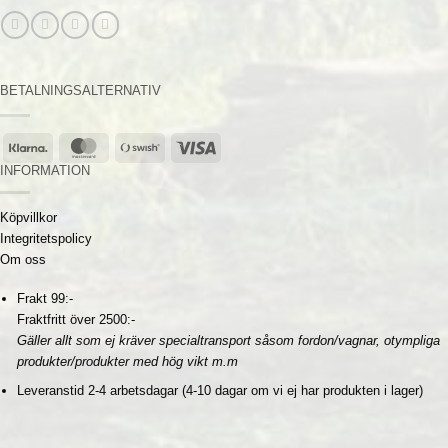
BETALNINGSALTERNATIV
Klarna
MasterCard
Swish
Visa
(SE)
INFORMATION
Köpvillkor
Integritetspolicy
Om oss
Frakt 99:-
Fraktfritt över 2500:-
Gäller allt som ej kräver specialtransport såsom fordon/vagnar, otympliga
produkter/produkter med hög vikt m.m
Leveranstid 2-4 arbetsdagar (4-10 dagar om vi ej har produkten i lager)