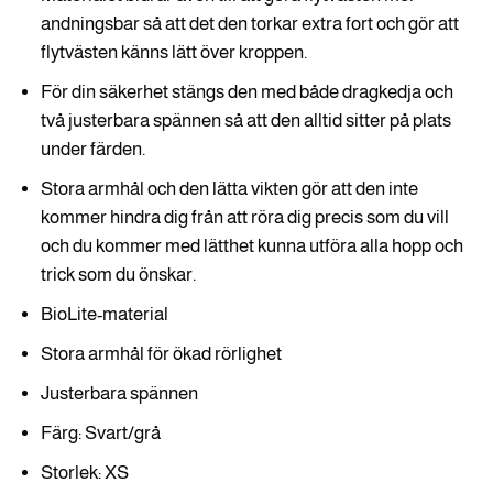
andningsbar så att det den torkar extra fort och gör att
flytvästen känns lätt över kroppen.
För din säkerhet stängs den med både dragkedja och
två justerbara spännen så att den alltid sitter på plats
under färden.
Stora armhål och den lätta vikten gör att den inte
kommer hindra dig från att röra dig precis som du vill
och du kommer med lätthet kunna utföra alla hopp och
trick som du önskar.
BioLite-material
Stora armhål för ökad rörlighet
Justerbara spännen
Färg: Svart/grå
Storlek: XS