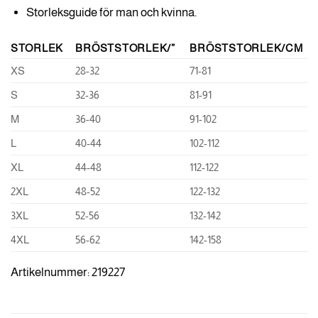
Storleksguide för man och kvinna.
STORLEK
BRÖSTSTORLEK/”
BRÖSTSTORLEK/CM
XS
28-32
71-81
S
32-36
81-91
M
36-40
91-102
L
40-44
102-112
XL
44-48
112-122
2XL
48-52
122-132
3XL
52-56
132-142
4XL
56-62
142-158
Artikelnummer: 219227