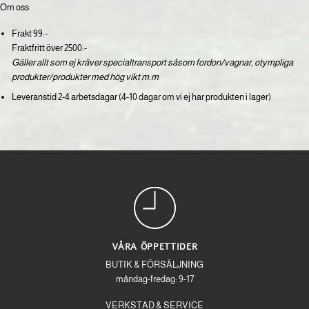
Om oss
Frakt 99:-
Fraktfritt över 2500:-
Gäller allt som ej kräver specialtransport såsom fordon/vagnar, otympliga
produkter/produkter med hög vikt m.m
Leveranstid 2-4 arbetsdagar (4-10 dagar om vi ej har produkten i lager)
VÅRA ÖPPETTIDER
BUTIK & FÖRSÄLJNING
måndag-fredag: 9-17
VERKSTAD & SERVICE