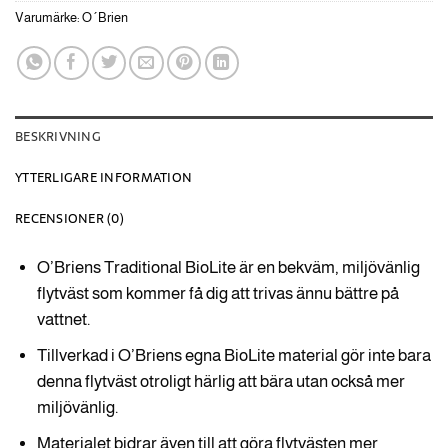
Varumärke:
O´Brien
BESKRIVNING
YTTERLIGARE INFORMATION
RECENSIONER (0)
O’Briens Traditional BioLite är en bekväm, miljövänlig
flytväst som kommer få dig att trivas ännu bättre på
vattnet.
Tillverkad i O’Briens egna BioLite material gör inte bara
denna flytväst otroligt härlig att bära utan också mer
miljövänlig.
Materialet bidrar även till att göra flytvästen mer