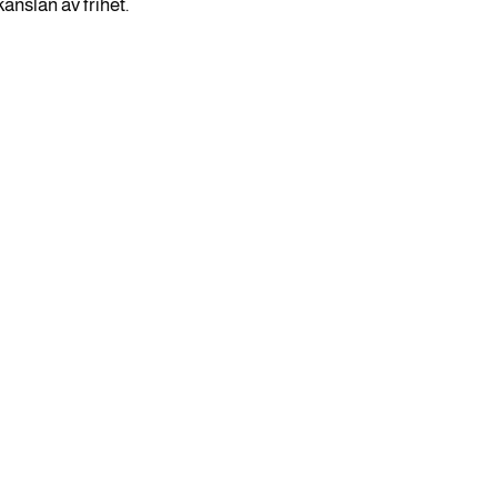
nslan av frihet.