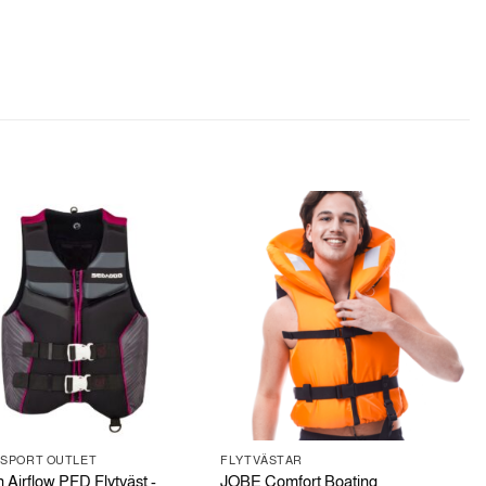
SPORT OUTLET
FLYTVÄSTAR
Airflow PFD Flytväst -
JOBE Comfort Boating