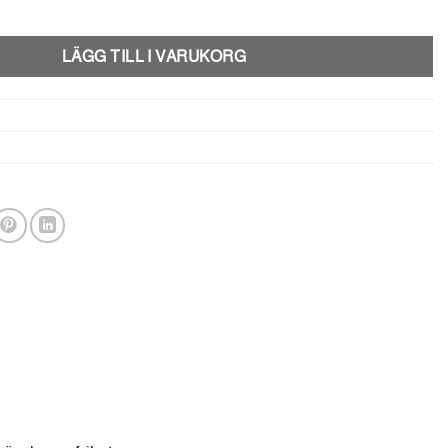
t - Rosa mängd
LÄGG TILL I VARUKORG