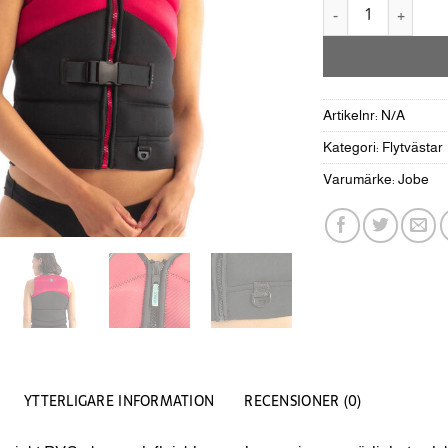
JOBE Unify Flytväs
Artikelnr:
N/A
Kategori:
Flytvästar
Varumärke:
Jobe
YTTERLIGARE INFORMATION
RECENSIONER (0)