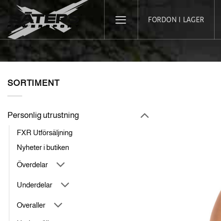
Skip
FORDON I LAGER
to
content
SORTIMENT
Personlig utrustning
FXR Utförsäljning
Nyheter i butiken
Överdelar
Underdelar
Overaller