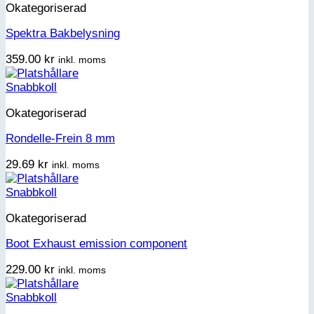
Okategoriserad
Spektra Bakbelysning
359.00
kr
inkl. moms
Snabbkoll
Okategoriserad
Rondelle-Frein 8 mm
29.69
kr
inkl. moms
Snabbkoll
Okategoriserad
Boot Exhaust emission component
229.00
kr
inkl. moms
Snabbkoll