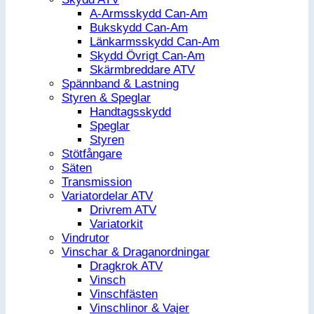
A-Armsskydd Can-Am
Bukskydd Can-Am
Länkarmsskydd Can-Am
Skydd Övrigt Can-Am
Skärmbreddare ATV
Spännband & Lastning
Styren & Speglar
Handtagsskydd
Speglar
Styren
Stötfångare
Säten
Transmission
Variatordelar ATV
Drivrem ATV
Variatorkit
Vindrutor
Vinschar & Draganordningar
Dragkrok ATV
Vinsch
Vinschfästen
Vinschlinor & Vajer