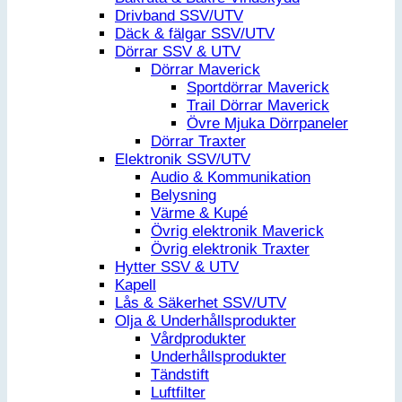
Drivband SSV/UTV
Däck & fälgar SSV/UTV
Dörrar SSV & UTV
Dörrar Maverick
Sportdörrar Maverick
Trail Dörrar Maverick
Övre Mjuka Dörrpaneler
Dörrar Traxter
Elektronik SSV/UTV
Audio & Kommunikation
Belysning
Värme & Kupé
Övrig elektronik Maverick
Övrig elektronik Traxter
Hytter SSV & UTV
Kapell
Lås & Säkerhet SSV/UTV
Olja & Underhållsprodukter
Vårdprodukter
Underhållsprodukter
Tändstift
Luftfilter