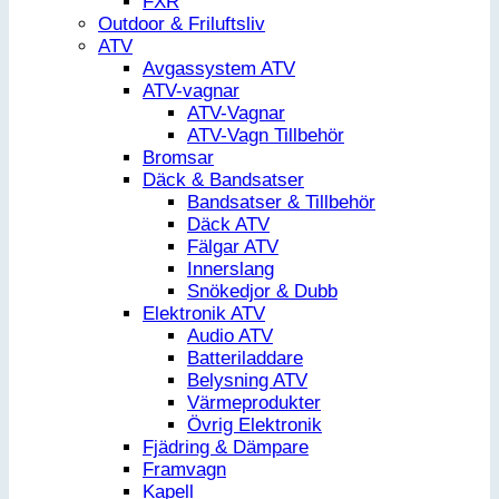
FXR
Outdoor & Friluftsliv
ATV
Avgassystem ATV
ATV-vagnar
ATV-Vagnar
ATV-Vagn Tillbehör
Bromsar
Däck & Bandsatser
Bandsatser & Tillbehör
Däck ATV
Fälgar ATV
Innerslang
Snökedjor & Dubb
Elektronik ATV
Audio ATV
Batteriladdare
Belysning ATV
Värmeprodukter
Övrig Elektronik
Fjädring & Dämpare
Framvagn
Kapell