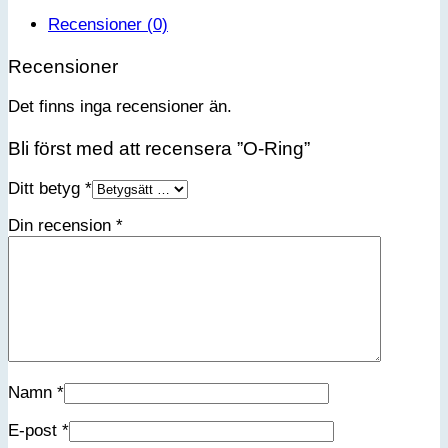
Recensioner (0)
Recensioner
Det finns inga recensioner än.
Bli först med att recensera ”O-Ring”
Ditt betyg
*
Din recension
*
Namn
*
E-post
*