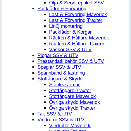
Olja & Servicepaket SSV
Packlådor & Förvaring
Last & Förvaring Maverick
Last & Förvaring Traxter
LinQ montering
Packlådor & Korgar
Räcken & Hållare Maverick
Räcken & Hållare Traxter
Väskor SSV & UTV
Plogar SSV & UTV
Prestandatillbehör SSV & UTV
Speglar SSV & UTV
Spännband & lastning
Stötfångare & Skydd
Stänkskärmar
Stötfångare Traxter
Stötfångare Maverick
Övriga skydd Maverick
Övriga skydd Traxter
Tak SSV & UTV
Vindrutor SSV & UTV
Vindrutor Maverick