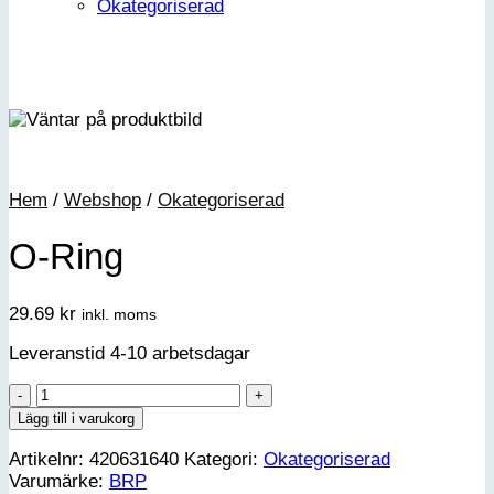
Okategoriserad
Hem
/
Webshop
/
Okategoriserad
O-Ring
29.69
kr
inkl. moms
Leveranstid 4-10 arbetsdagar
O-
Ring
Lägg till i varukorg
mängd
Artikelnr:
420631640
Kategori:
Okategoriserad
Varumärke:
BRP