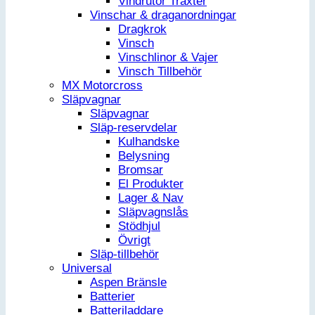
Vindrutor Traxter
Vinschar & draganordningar
Dragkrok
Vinsch
Vinschlinor & Vajer
Vinsch Tillbehör
MX Motorcross
Släpvagnar
Släpvagnar
Släp-reservdelar
Kulhandske
Belysning
Bromsar
El Produkter
Lager & Nav
Släpvagnslås
Stödhjul
Övrigt
Släp-tillbehör
Universal
Aspen Bränsle
Batterier
Batteriladdare