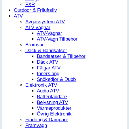
FXR
Outdoor & Friluftsliv
ATV
Avgassystem ATV
ATV-vagnar
ATV-Vagnar
ATV-Vagn Tillbehör
Bromsar
Däck & Bandsatser
Bandsatser & Tillbehör
Däck ATV
Fälgar ATV
Innerslang
Snökedjor & Dubb
Elektronik ATV
Audio ATV
Batteriladdare
Belysning ATV
Värmeprodukter
Övrig Elektronik
Fjädring & Dämpare
Framvagn