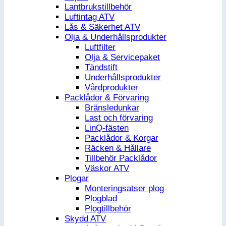
Lantbrukstillbehör
Luftintag ATV
Lås & Säkerhet ATV
Olja & Underhållsprodukter
Luftfilter
Olja & Servicepaket
Tändstift
Underhållsprodukter
Vårdprodukter
Packlådor & Förvaring
Bränsledunkar
Last och förvaring
LinQ-fästen
Packlådor & Korgar
Räcken & Hållare
Tillbehör Packlådor
Väskor ATV
Plogar
Monteringsatser plog
Plogblad
Plogtillbehör
Skydd ATV