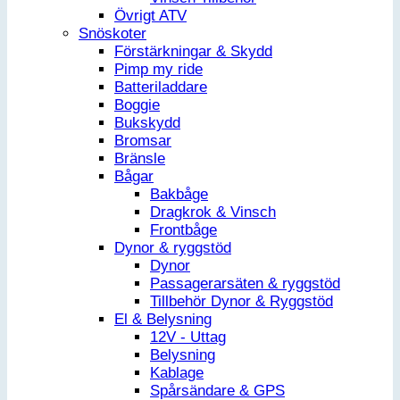
Övrigt ATV
Snöskoter
Förstärkningar & Skydd
Pimp my ride
Batteriladdare
Boggie
Bukskydd
Bromsar
Bränsle
Bågar
Bakbåge
Dragkrok & Vinsch
Frontbåge
Dynor & ryggstöd
Dynor
Passagerarsäten & ryggstöd
Tillbehör Dynor & Ryggstöd
El & Belysning
12V - Uttag
Belysning
Kablage
Spårsändare & GPS