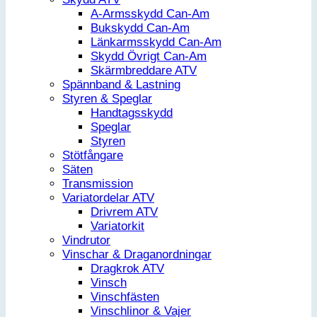
A-Armsskydd Can-Am
Bukskydd Can-Am
Länkarmsskydd Can-Am
Skydd Övrigt Can-Am
Skärmbreddare ATV
Spännband & Lastning
Styren & Speglar
Handtagsskydd
Speglar
Styren
Stötfångare
Säten
Transmission
Variatordelar ATV
Drivrem ATV
Variatorkit
Vindrutor
Vinschar & Draganordningar
Dragkrok ATV
Vinsch
Vinschfästen
Vinschlinor & Vajer