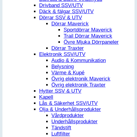
Drivband SSV/UTV
Däck & fälgar SSV/UTV
Dörrar SSV & UTV
Dörrar Maverick
Sportdörrar Maverick
Trail Dörrar Maverick
Övre Mjuka Dörrpaneler
Dörrar Traxter
Elektronik SSV/UTV
Audio & Kommunikation
Belysning
Värme & Kupé
Övrig elektronik Maverick
Övrig elektronik Traxter
Hytter SSV & UTV
Kapell
Lås & Säkerhet SSV/UTV
Olja & Underhållsprodukter
Vårdprodukter
Underhållsprodukter
Tändstift
Luftfilter