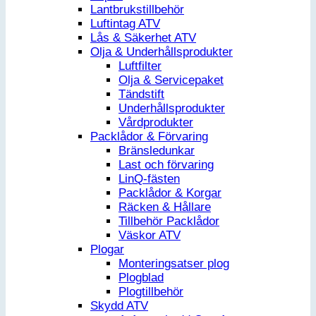
Lantbrukstillbehör
Luftintag ATV
Lås & Säkerhet ATV
Olja & Underhållsprodukter
Luftfilter
Olja & Servicepaket
Tändstift
Underhållsprodukter
Vårdprodukter
Packlådor & Förvaring
Bränsledunkar
Last och förvaring
LinQ-fästen
Packlådor & Korgar
Räcken & Hållare
Tillbehör Packlådor
Väskor ATV
Plogar
Monteringsatser plog
Plogblad
Plogtillbehör
Skydd ATV