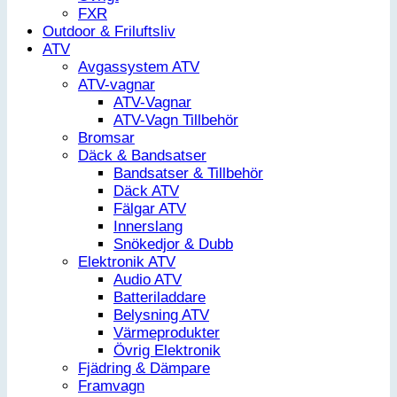
FXR
Outdoor & Friluftsliv
ATV
Avgassystem ATV
ATV-vagnar
ATV-Vagnar
ATV-Vagn Tillbehör
Bromsar
Däck & Bandsatser
Bandsatser & Tillbehör
Däck ATV
Fälgar ATV
Innerslang
Snökedjor & Dubb
Elektronik ATV
Audio ATV
Batteriladdare
Belysning ATV
Värmeprodukter
Övrig Elektronik
Fjädring & Dämpare
Framvagn