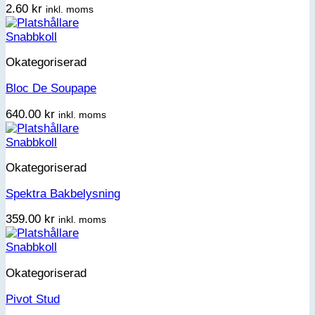
2.60
kr
inkl. moms
Snabbkoll
Okategoriserad
Bloc De Soupape
640.00
kr
inkl. moms
Snabbkoll
Okategoriserad
Spektra Bakbelysning
359.00
kr
inkl. moms
Snabbkoll
Okategoriserad
Pivot Stud