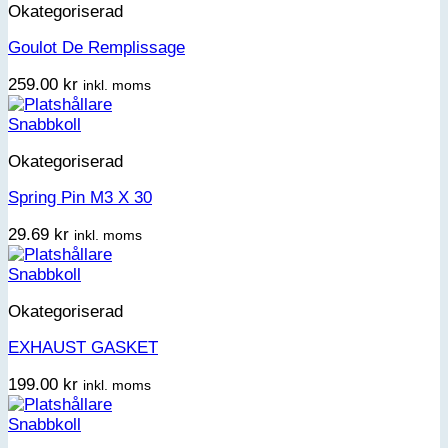
Okategoriserad
Goulot De Remplissage
259.00
kr
inkl. moms
Snabbkoll
Okategoriserad
Spring Pin M3 X 30
29.69
kr
inkl. moms
Snabbkoll
Okategoriserad
EXHAUST GASKET
199.00
kr
inkl. moms
Snabbkoll