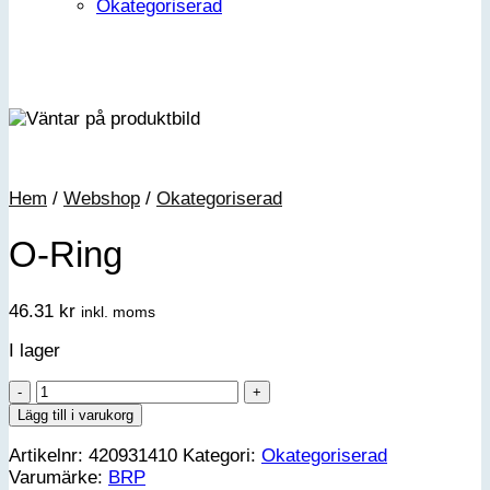
Okategoriserad
Hem
/
Webshop
/
Okategoriserad
O-Ring
46.31
kr
inkl. moms
I lager
O-
Ring
Lägg till i varukorg
mängd
Artikelnr:
420931410
Kategori:
Okategoriserad
Varumärke:
BRP