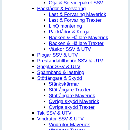
Olja & Servicepaket SSV
Packlådor & Förvaring
Last & Förvaring Maverick
Last & Förvaring Traxter
LinQ montering
Packlådor & Korgar
Räcken & Hållare Maverick
Räcken & Hållare Traxter
Väskor SSV & UTV
Plogar SSV & UTV
Prestandatillbehör SSV & UTV
Speglar SSV & UTV
Spännband & lastning
Stötfångare & Skydd
Stänkskärmar
Stötfångare Traxter
Stötfångare Maverick
Övriga skydd Maverick
Övriga skydd Traxter
Tak SSV & UTV
Vindrutor SSV & UTV
Vindrutor Maverick