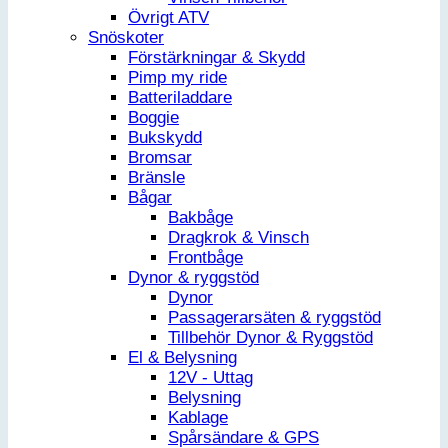
Övrigt ATV
Snöskoter
Förstärkningar & Skydd
Pimp my ride
Batteriladdare
Boggie
Bukskydd
Bromsar
Bränsle
Bågar
Bakbåge
Dragkrok & Vinsch
Frontbåge
Dynor & ryggstöd
Dynor
Passagerarsäten & ryggstöd
Tillbehör Dynor & Ryggstöd
El & Belysning
12V - Uttag
Belysning
Kablage
Spårsändare & GPS