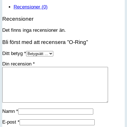
Recensioner (0)
Recensioner
Det finns inga recensioner än.
Bli först med att recensera ”O-Ring”
Ditt betyg
*
Din recension
*
Namn
*
E-post
*