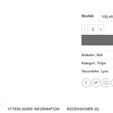
Storlek
Lynx RE Zip-Up H
Artikelnr:
N/A
Kategori:
Tröjor
Varumärke:
Lynx
YTTERLIGARE INFORMATION
RECENSIONER (0)