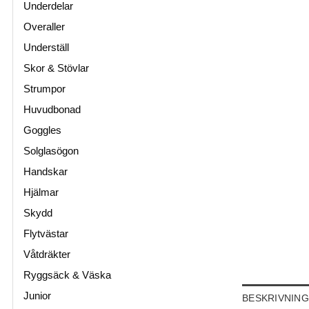
Underdelar
Overaller
Underställ
Skor & Stövlar
Strumpor
Huvudbonad
Goggles
Solglasögon
Handskar
Hjälmar
Skydd
Flytvästar
Våtdräkter
Ryggsäck & Väska
Junior
BESKRIVNING