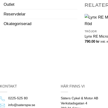
RELATE
Outlet
Reservdelar
Okategoriserad
TRÖJOR
Lynx RE Micro
790.00
kr
inkl.
KONTAKT
HÄR FINNS VI
0225-525 80
Säters Cykel & Motor AB
Verkstadsgatan 4
info@saterspw.se