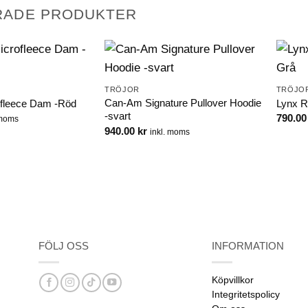
RADE PRODUKTER
TRÖJOR
TRÖJO
Can-Am Signature Pullover Hoodie
fleece Dam -Röd
Lynx R
-svart
790.0
 moms
940.00
kr
inkl. moms
FÖLJ OSS
INFORMATION
Köpvillkor
Integritetspolicy