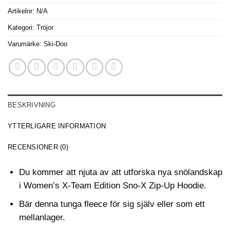
Artikelnr:
N/A
Kategori:
Tröjor
Varumärke:
Ski-Doo
BESKRIVNING
YTTERLIGARE INFORMATION
RECENSIONER (0)
Du kommer att njuta av att utforska nya snölandskap
i Women’s X-Team Edition Sno-X Zip-Up Hoodie.
Bär denna tunga fleece för sig själv eller som ett
mellanlager.