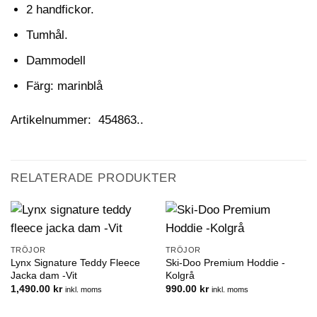
2 handfickor.
Tumhål.
Dammodell
Färg: marinblå
Artikelnummer: 454863..
RELATERADE PRODUKTER
TRÖJOR
TRÖJOR
Lynx Signature Teddy Fleece
Ski-Doo Premium Hoddie -
Jacka dam -Vit
Kolgrå
1,490.00
kr
990.00
kr
inkl. moms
inkl. moms