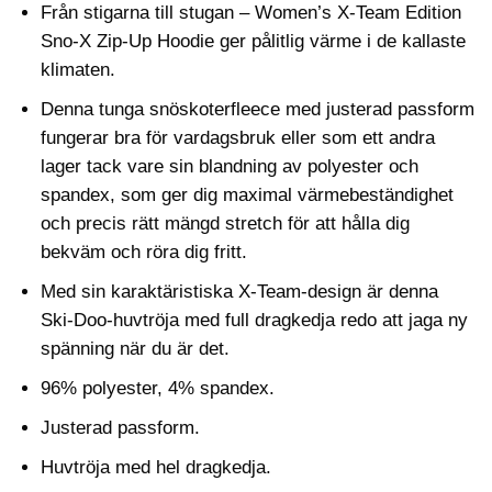
Från stigarna till stugan – Women’s X-Team Edition
Sno-X Zip-Up Hoodie ger pålitlig värme i de kallaste
klimaten.
Denna tunga snöskoterfleece med justerad passform
fungerar bra för vardagsbruk eller som ett andra
lager tack vare sin blandning av polyester och
spandex, som ger dig maximal värmebeständighet
och precis rätt mängd stretch för att hålla dig
bekväm och röra dig fritt.
Med sin karaktäristiska X-Team-design är denna
Ski-Doo-huvtröja med full dragkedja redo att jaga ny
spänning när du är det.
96% polyester, 4% spandex.
Justerad passform.
Huvtröja med hel dragkedja.