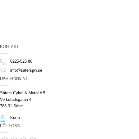
KONTAKT
0225-525 80
info@saterspw.se
HÄR FINNS VI
Säters Cykel & Motor AB
Verkstadsgatan 4
783 31 Säter
Karta
FÖLJ OSS