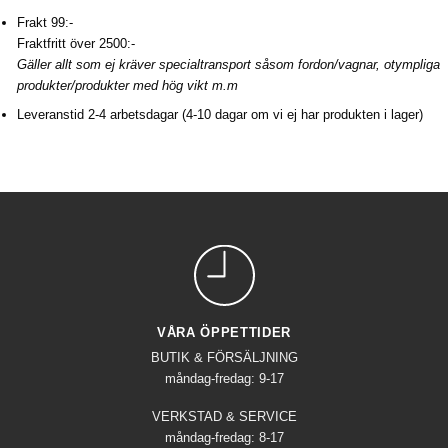
Frakt 99:-
Fraktfritt över 2500:-
Gäller allt som ej kräver specialtransport såsom fordon/vagnar, otympliga
produkter/produkter med hög vikt m.m
Leveranstid 2-4 arbetsdagar (4-10 dagar om vi ej har produkten i lager)
VÅRA ÖPPETTIDER
BUTIK & FÖRSÄLJNING
måndag-fredag: 9-17
VERKSTAD & SERVICE
måndag-fredag: 8-17