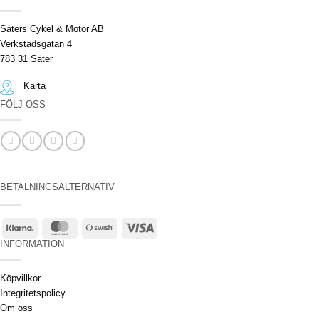
Säters Cykel & Motor AB
Verkstadsgatan 4
783 31 Säter
Karta
FÖLJ OSS
BETALNINGSALTERNATIV
Klarna
MasterCard
Swish
Visa
(SE)
INFORMATION
Köpvillkor
Integritetspolicy
Om oss