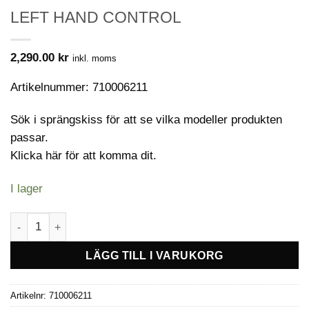
LEFT HAND CONTROL
2,290.00
kr
inkl. moms
Artikelnummer: 710006211
Sök i sprängskiss för att se vilka modeller produkten
passar.
Klicka här för att komma dit.
I lager
LEFT HAND CONTROL mängd
LÄGG TILL I VARUKORG
Artikelnr:
710006211