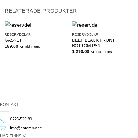
RELATERADE PRODUKTER
RESERVDELAR
RESERVDELAR
DEEP BLACK FRONT
GASKET
BOTTOM PAN
189.00
kr
inkl. moms
1,290.00
kr
inkl. moms
KONTAKT
0225-525 80
info@saterspw.se
HÄR FINNS VI