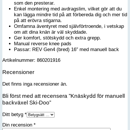
som den presterar.
Enkel montering med avdragslim, vilket gör att du
kan lägga mindre tid på att förbereda dig och mer tid
på att erövra stigarna.
Omfamna äventyret med självförtroende, i vetskap
om att dina knän är väl skyddade.
Ger komfort, stötskydd och extra grepp.
Manual reverse knee pads
Passar: REV Gen4 (bred) 16″ med manuell back
Artikelnummer: 860201916
Recensioner
Det finns inga recensioner än.
Bli först med att recensera ”Knäskydd för manuell
backväxel Ski-Doo”
Ditt betyg
*
Din recension
*