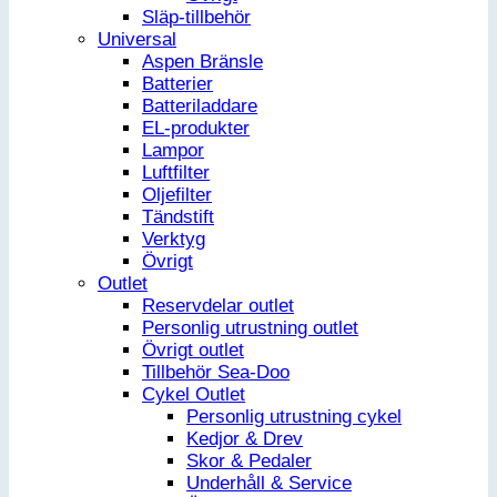
Släp-tillbehör
Universal
Aspen Bränsle
Batterier
Batteriladdare
EL-produkter
Lampor
Luftfilter
Oljefilter
Tändstift
Verktyg
Övrigt
Outlet
Reservdelar outlet
Personlig utrustning outlet
Övrigt outlet
Tillbehör Sea-Doo
Cykel Outlet
Personlig utrustning cykel
Kedjor & Drev
Skor & Pedaler
Underhåll & Service