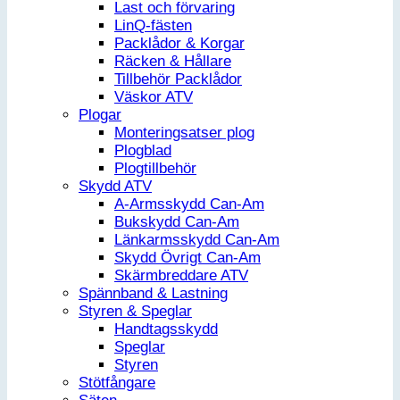
Last och förvaring
LinQ-fästen
Packlådor & Korgar
Räcken & Hållare
Tillbehör Packlådor
Väskor ATV
Plogar
Monteringsatser plog
Plogblad
Plogtillbehör
Skydd ATV
A-Armsskydd Can-Am
Bukskydd Can-Am
Länkarmsskydd Can-Am
Skydd Övrigt Can-Am
Skärmbreddare ATV
Spännband & Lastning
Styren & Speglar
Handtagsskydd
Speglar
Styren
Stötfångare