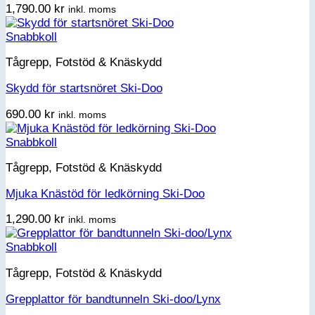
1,790.00
kr
inkl. moms
Snabbkoll
Tågrepp, Fotstöd & Knäskydd
Skydd för startsnöret Ski-Doo
690.00
kr
inkl. moms
Snabbkoll
Tågrepp, Fotstöd & Knäskydd
Mjuka Knästöd för ledkörning Ski-Doo
1,290.00
kr
inkl. moms
Snabbkoll
Tågrepp, Fotstöd & Knäskydd
Grepplattor för bandtunneln Ski-doo/Lynx