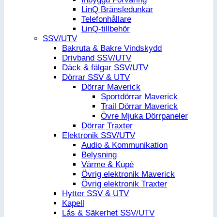
LinQ Bränsledunkar
Telefonhållare
LinQ-tillbehör
SSV/UTV
Bakruta & Bakre Vindskydd
Drivband SSV/UTV
Däck & fälgar SSV/UTV
Dörrar SSV & UTV
Dörrar Maverick
Sportdörrar Maverick
Trail Dörrar Maverick
Övre Mjuka Dörrpaneler
Dörrar Traxter
Elektronik SSV/UTV
Audio & Kommunikation
Belysning
Värme & Kupé
Övrig elektronik Maverick
Övrig elektronik Traxter
Hytter SSV & UTV
Kapell
Lås & Säkerhet SSV/UTV