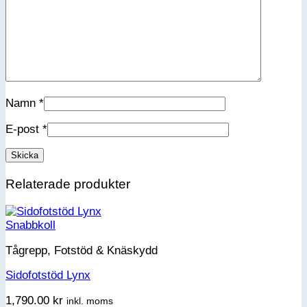
Namn
*
E-post
*
Relaterade produkter
Snabbkoll
Tågrepp, Fotstöd & Knäskydd
Sidofotstöd Lynx
1,790.00
kr
inkl. moms