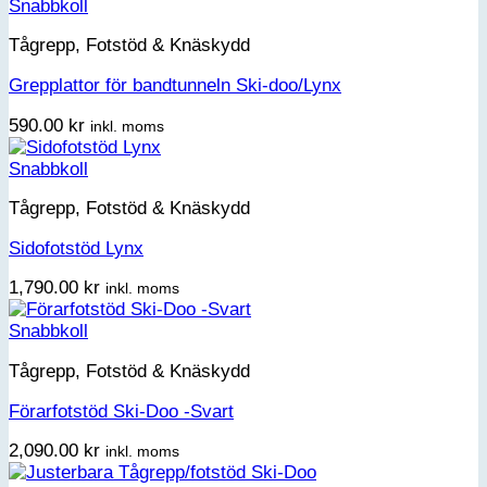
Snabbkoll
Tågrepp, Fotstöd & Knäskydd
Grepplattor för bandtunneln Ski-doo/Lynx
590.00
kr
inkl. moms
Snabbkoll
Tågrepp, Fotstöd & Knäskydd
Sidofotstöd Lynx
1,790.00
kr
inkl. moms
Snabbkoll
Tågrepp, Fotstöd & Knäskydd
Förarfotstöd Ski-Doo -Svart
2,090.00
kr
inkl. moms