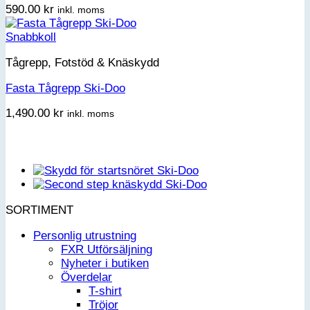
590.00
kr
inkl. moms
Snabbkoll
Tågrepp, Fotstöd & Knäskydd
Fasta Tågrepp Ski-Doo
1,490.00
kr
inkl. moms
SORTIMENT
Personlig utrustning
FXR Utförsäljning
Nyheter i butiken
Överdelar
T-shirt
Tröjor