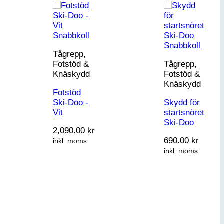
Snabbkoll
Snabbkoll
Tågrepp,
Fotstöd &
Tågrepp,
Knäskydd
Fotstöd &
Knäskydd
Fotstöd
Ski-Doo -
Skydd för
Vit
startsnöret
Ski-Doo
2,090.00
kr
690.00
kr
inkl. moms
inkl. moms