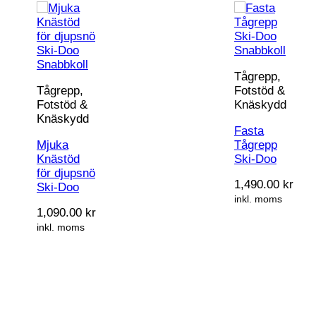
Snabbkoll
Snabbkoll
Tågrepp,
Tågrepp,
Fotstöd &
Fotstöd &
Knäskydd
Knäskydd
Fasta
Mjuka
Tågrepp
Knästöd
Ski-Doo
för djupsnö
1,490.00
kr
Ski-Doo
inkl. moms
1,090.00
kr
inkl. moms