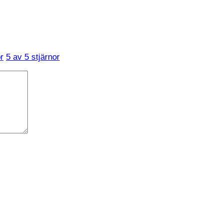
r
5 av 5 stjärnor