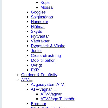
Keps
Mössa
Goggles
Solglasögon
Handskar
Hjälmar
Skydd
Flytvästar
Våtdräkter
Ryggsäck & Väska
Junior
Cross utrustning
Mobiltillbehör
Övrigt
FXR
Outdoor & Friluftsliv
ATV
Avgassystem ATV
ATV-vagnar
ATV-Vagnar
ATV-Vagn Tillbehör
Bromsar