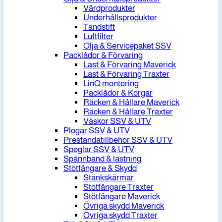
Vårdprodukter
Underhållsprodukter
Tändstift
Luftfilter
Olja & Servicepaket SSV
Packlådor & Förvaring
Last & Förvaring Maverick
Last & Förvaring Traxter
LinQ montering
Packlådor & Korgar
Räcken & Hållare Maverick
Räcken & Hållare Traxter
Väskor SSV & UTV
Plogar SSV & UTV
Prestandatillbehör SSV & UTV
Speglar SSV & UTV
Spännband & lastning
Stötfångare & Skydd
Stänkskärmar
Stötfångare Traxter
Stötfångare Maverick
Övriga skydd Maverick
Övriga skydd Traxter