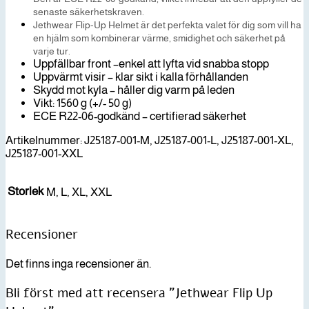
senaste säkerhetskraven.
Jethwear Flip-Up Helmet är det perfekta valet för dig som vill ha
en hjälm som kombinerar värme, smidighet och säkerhet på
varje tur.
Uppfällbar front –enkel att lyfta vid snabba stopp
Uppvärmt visir – klar sikt i kalla förhållanden
Skydd mot kyla – håller dig varm på leden
Vikt: 1560 g (+/- 50 g)
ECE R22-06-godkänd – certifierad säkerhet
Artikelnummer: J25187-001-M, J25187-001-L, J25187-001-XL,
J25187-001-XXL
Storlek
M, L, XL, XXL
Recensioner
Det finns inga recensioner än.
Bli först med att recensera ”Jethwear Flip Up