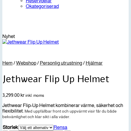
Reservdelar
Okategoriserad
Nyhet
Hem
/
Webshop
/
Personlig utrustning
/
Hjälmar
Jethwear Flip Up Helmet
3,299.00
kr
inkl. moms
Jethwear Flip-Up Helmet kombinerar värme, säkerhet och
flexibilitet.
Med uppfällbar front och uppvärmt visir får du både
bekvämlighet och klar sikt i alla väder.
Storlek
Rensa