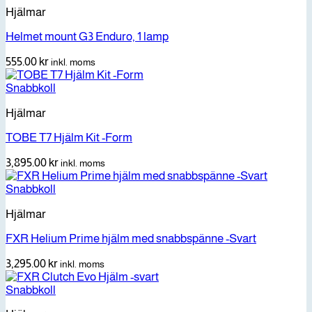
Hjälmar
Helmet mount G3 Enduro, 1 lamp
555.00
kr
inkl. moms
Snabbkoll
Hjälmar
TOBE T7 Hjälm Kit -Form
3,895.00
kr
inkl. moms
Snabbkoll
Hjälmar
FXR Helium Prime hjälm med snabbspänne -Svart
3,295.00
kr
inkl. moms
Snabbkoll