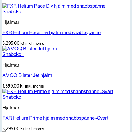
Snabbkoll
Hjälmar
FXR Helium Race Div hjälm med snabbspänne
3,295.00
kr
inkl. moms
Snabbkoll
Hjälmar
AMOQ Blister Jet hjälm
1,399.00
kr
inkl. moms
Snabbkoll
Hjälmar
FXR Helium Prime hjälm med snabbspänne -Svart
3,295.00
kr
inkl. moms