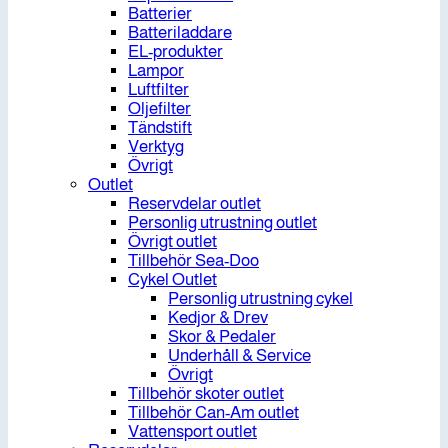
Batterier
Batteriladdare
EL-produkter
Lampor
Luftfilter
Oljefilter
Tändstift
Verktyg
Övrigt
Outlet
Reservdelar outlet
Personlig utrustning outlet
Övrigt outlet
Tillbehör Sea-Doo
Cykel Outlet
Personlig utrustning cykel
Kedjor & Drev
Skor & Pedaler
Underhåll & Service
Övrigt
Tillbehör skoter outlet
Tillbehör Can-Am outlet
Vattensport outlet