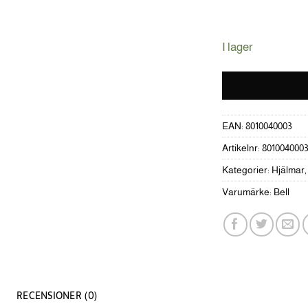
I lager
EAN:
8010040003
Artikelnr:
801004000
Kategorier:
Hjälmar
Varumärke:
Bell
RECENSIONER (0)