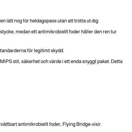
en lätt nog för heldagspass utan att trötta ut dig.
ycke, medan ett antimikrobiellt foder håller den ren tur
andarderna för legitimt skydd.
 MIPS stil, säkerhet och värde i ett enda snyggt paket. Detta
tbart antimikrobiellt foder, Flying Bridge-visir.