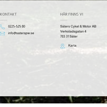
KONTAKT
HÄR FINNS VI
0225-525 80
Säters Cykel & Motor AB
Verkstadsgatan 4
info@saterspw.se
783 31 Säter
Karta