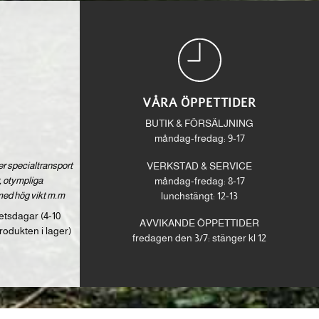
VÅRA ÖPPETTIDER
BUTIK & FÖRSÄLJNING
måndag-fredag: 9-17
ver specialtransport
VERKSTAD & SERVICE
 otympliga
måndag-fredag: 8-17
med hög vikt m.m
lunchstängt: 12-13
etsdagar (4-10
AVVIKANDE ÖPPETTIDER
rodukten i lager)
fredagen den 3/7: stänger kl 12