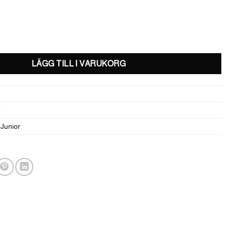
LÄGG TILL I VARUKORG
3
,
Junior