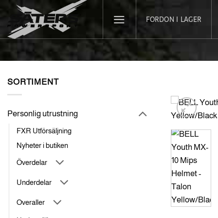
Skip
FORDON I LAGER
to
content
SORTIMENT
Personlig utrustning
FXR Utförsäljning
Nyheter i butiken
Överdelar
Underdelar
Overaller