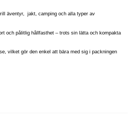
ill äventyr, jakt, camping och alla typer av
 och pålitlig hållfasthet – trots sin lätta och kompakta
åse, vilket gör den enkel att bära med sig i packningen