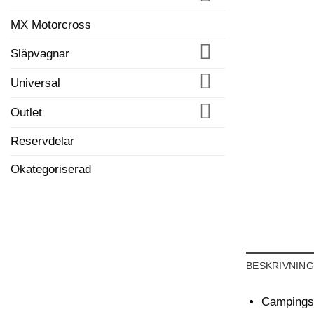
MX Motorcross
Släpvagnar
Universal
Outlet
Reservdelar
Okategoriserad
BESKRIVNING
Campingsto