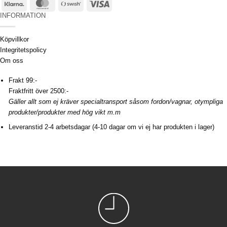
Klarna
MasterCard
Swish
Visa
(SE)
INFORMATION
Köpvillkor
Integritetspolicy
Om oss
Frakt 99:-
Fraktfritt över 2500:-
Gäller allt som ej kräver specialtransport såsom fordon/vagnar, otympliga
produkter/produkter med hög vikt m.m
Leveranstid 2-4 arbetsdagar (4-10 dagar om vi ej har produkten i lager)