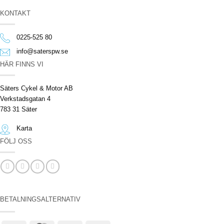
KONTAKT
0225-525 80
info@saterspw.se
HÄR FINNS VI
Säters Cykel & Motor AB
Verkstadsgatan 4
783 31 Säter
Karta
FÖLJ OSS
BETALNINGSALTERNATIV