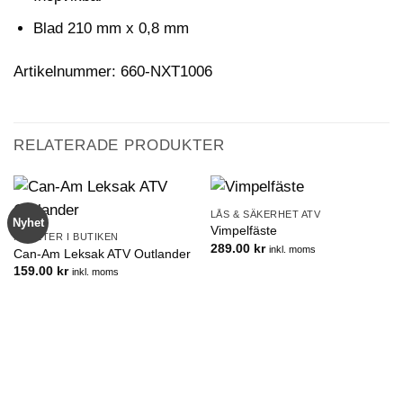
Blad 210 mm x 0,8 mm
Artikelnummer: 660-NXT1006
RELATERADE PRODUKTER
LÅS & SÄKERHET ATV
Nyhet
Vimpelfäste
NYHETER I BUTIKEN
289.00
kr
inkl. moms
Can-Am Leksak ATV Outlander
159.00
kr
inkl. moms