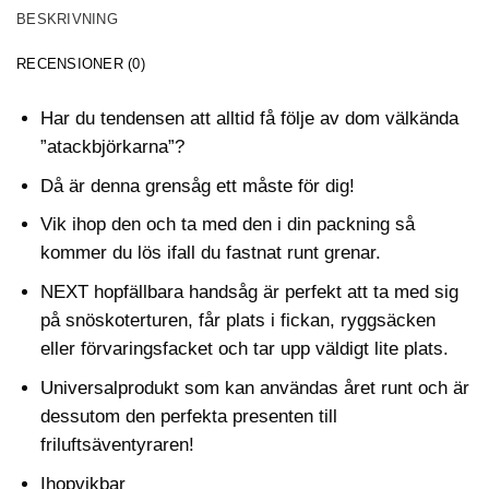
BESKRIVNING
RECENSIONER (0)
Har du tendensen att alltid få följe av dom välkända
”atackbjörkarna”?
Då är denna grensåg ett måste för dig!
Vik ihop den och ta med den i din packning så
kommer du lös ifall du fastnat runt grenar.
NEXT hopfällbara handsåg är perfekt att ta med sig
på snöskoterturen, får plats i fickan, ryggsäcken
eller förvaringsfacket och tar upp väldigt lite plats.
Universalprodukt som kan användas året runt och är
dessutom den perfekta presenten till
friluftsäventyraren!
Ihopvikbar