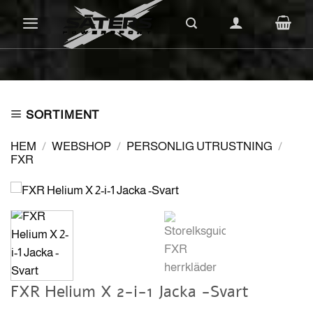
Skip
to
content
SORTIMENT
HEM
/
WEBSHOP
/
PERSONLIG UTRUSTNING
/
FXR
FXR Helium X 2-i-1 Jacka -Svart