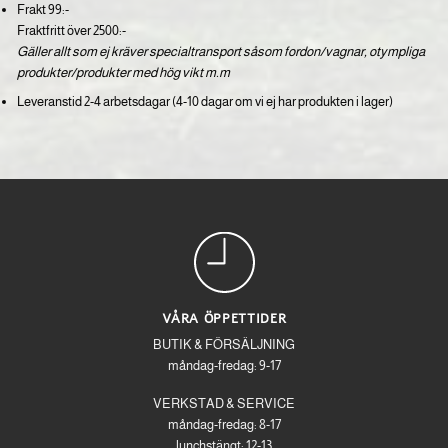
Frakt 99:-
Fraktfritt över 2500:-
Gäller allt som ej kräver specialtransport såsom fordon/vagnar, otympliga
produkter/produkter med hög vikt m.m
Leveranstid 2-4 arbetsdagar (4-10 dagar om vi ej har produkten i lager)
VÅRA ÖPPETTIDER
BUTIK & FÖRSÄLJNING
måndag-fredag: 9-17
VERKSTAD & SERVICE
måndag-fredag: 8-17
lunchstängt: 12-13