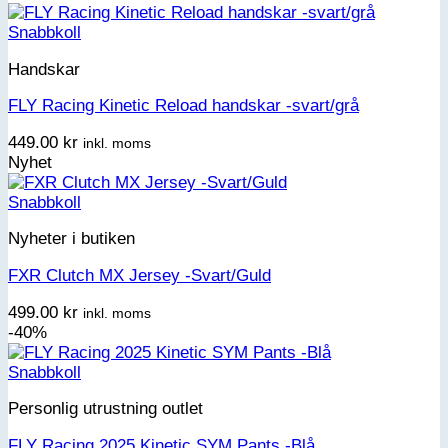
Snabbkoll
Handskar
FLY Racing Kinetic Reload handskar -svart/grå
449.00
kr
inkl. moms
Nyhet
Snabbkoll
Nyheter i butiken
FXR Clutch MX Jersey -Svart/Guld
499.00
kr
inkl. moms
-40%
Snabbkoll
Personlig utrustning outlet
FLY Racing 2025 Kinetic SYM Pants -Blå