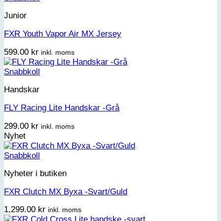
Junior
FXR Youth Vapor Air MX Jersey
599.00
kr
inkl. moms
Snabbkoll
Handskar
FLY Racing Lite Handskar -Grå
299.00
kr
inkl. moms
Nyhet
Snabbkoll
Nyheter i butiken
FXR Clutch MX Byxa -Svart/Guld
1,299.00
kr
inkl. moms