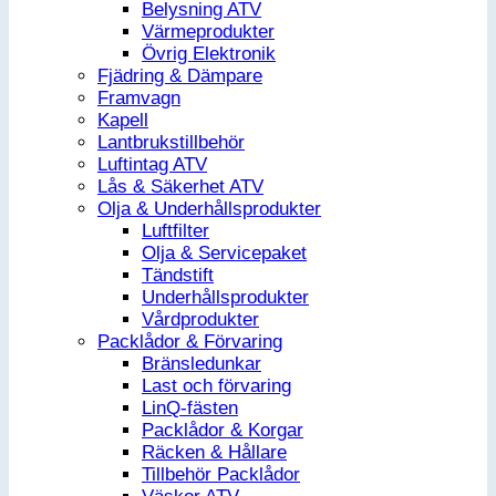
Belysning ATV
Värmeprodukter
Övrig Elektronik
Fjädring & Dämpare
Framvagn
Kapell
Lantbrukstillbehör
Luftintag ATV
Lås & Säkerhet ATV
Olja & Underhållsprodukter
Luftfilter
Olja & Servicepaket
Tändstift
Underhållsprodukter
Vårdprodukter
Packlådor & Förvaring
Bränsledunkar
Last och förvaring
LinQ-fästen
Packlådor & Korgar
Räcken & Hållare
Tillbehör Packlådor