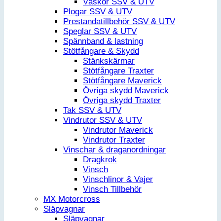
Väskor SSV & UTV
Plogar SSV & UTV
Prestandatillbehör SSV & UTV
Speglar SSV & UTV
Spännband & lastning
Stötfångare & Skydd
Stänkskärmar
Stötfångare Traxter
Stötfångare Maverick
Övriga skydd Maverick
Övriga skydd Traxter
Tak SSV & UTV
Vindrutor SSV & UTV
Vindrutor Maverick
Vindrutor Traxter
Vinschar & draganordningar
Dragkrok
Vinsch
Vinschlinor & Vajer
Vinsch Tillbehör
MX Motorcross
Släpvagnar
Släpvagnar