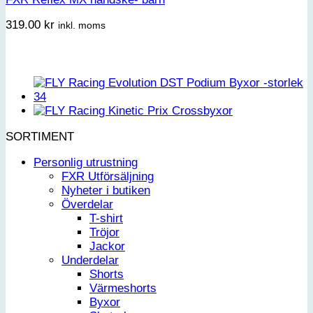
319.00
kr
inkl. moms
SORTIMENT
Personlig utrustning
FXR Utförsäljning
Nyheter i butiken
Överdelar
T-shirt
Tröjor
Jackor
Underdelar
Shorts
Värmeshorts
Byxor