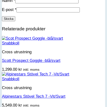
Namn
*
E-post
*
Relaterade produkter
Snabbkoll
Cross utrustning
Scott Prospect Goggle -blå/svart
1,299.00
kr
inkl. moms
Snabbkoll
Cross utrustning
Alpinestars Stövel Tech 7 -Vit/Svart
5,549.00
kr
inkl. moms