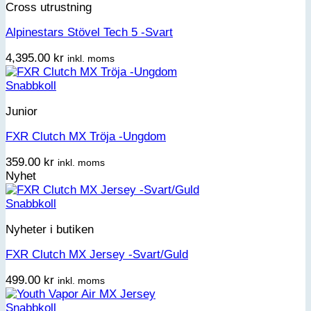
Cross utrustning
Alpinestars Stövel Tech 5 -Svart
4,395.00
kr
inkl. moms
Snabbkoll
Junior
FXR Clutch MX Tröja -Ungdom
359.00
kr
inkl. moms
Nyhet
Snabbkoll
Nyheter i butiken
FXR Clutch MX Jersey -Svart/Guld
499.00
kr
inkl. moms
Snabbkoll