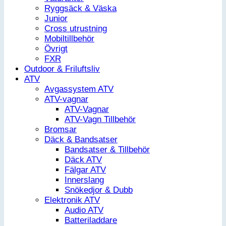
Ryggsäck & Väska
Junior
Cross utrustning
Mobiltillbehör
Övrigt
FXR
Outdoor & Friluftsliv
ATV
Avgassystem ATV
ATV-vagnar
ATV-Vagnar
ATV-Vagn Tillbehör
Bromsar
Däck & Bandsatser
Bandsatser & Tillbehör
Däck ATV
Fälgar ATV
Innerslang
Snökedjor & Dubb
Elektronik ATV
Audio ATV
Batteriladdare