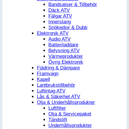
Bandsatser & Tillbehör
Däck ATV
Fälgar ATV
Innerslang
Snökedjor & Dubb
Elektronik ATV
Audio ATV
Batteriladdare
Belysning ATV
Värmeprodukter
Övrig Elektronik
Fjädring & Dämpare
Framvagn
Kapell
Lantbrukstillbehör
Luftintag ATV
Lås & Säkerhet ATV
Olja & Underhållsprodukter
Luftfilter
Olja & Servicepaket
Tändstift
Underhållsprodukter