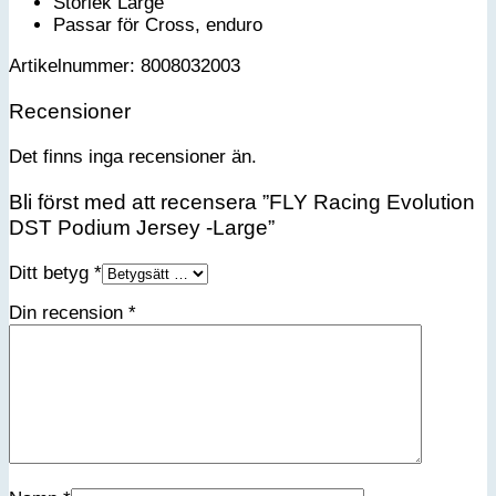
Storlek Large
Passar för Cross, enduro
Artikelnummer: 8008032003
Recensioner
Det finns inga recensioner än.
Bli först med att recensera ”FLY Racing Evolution
DST Podium Jersey -Large”
Ditt betyg
*
Din recension
*