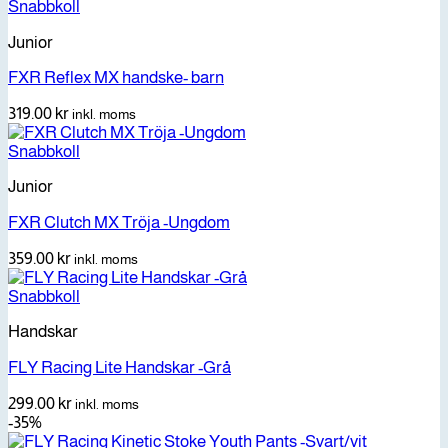
Snabbkoll
Junior
FXR Reflex MX handske- barn
319.00
kr
inkl. moms
Snabbkoll
Junior
FXR Clutch MX Tröja -Ungdom
359.00
kr
inkl. moms
Snabbkoll
Handskar
FLY Racing Lite Handskar -Grå
299.00
kr
inkl. moms
-35%