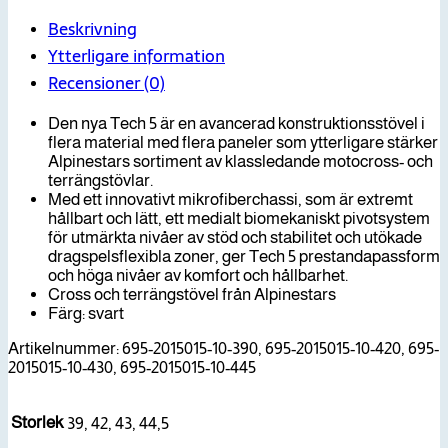
Svart
mängd
Beskrivning
Ytterligare information
Recensioner (0)
Den nya Tech 5 är en avancerad konstruktionsstövel i
flera material med flera paneler som ytterligare stärker
Alpinestars sortiment av klassledande motocross- och
terrängstövlar.
Med ett innovativt mikrofiberchassi, som är extremt
hållbart och lätt, ett medialt biomekaniskt pivotsystem
för utmärkta nivåer av stöd och stabilitet och utökade
dragspelsflexibla zoner, ger Tech 5 prestandapassform
och höga nivåer av komfort och hållbarhet.
Cross och terrängstövel från Alpinestars
Färg: svart
Artikelnummer: 695-2015015-10-390, 695-2015015-10-420, 695-
2015015-10-430, 695-2015015-10-445
Storlek
39, 42, 43, 44,5