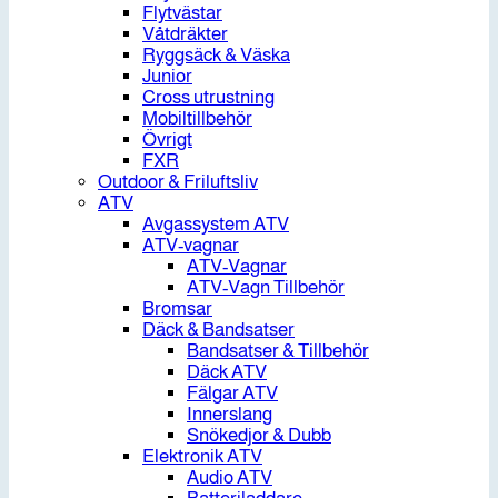
Flytvästar
Våtdräkter
Ryggsäck & Väska
Junior
Cross utrustning
Mobiltillbehör
Övrigt
FXR
Outdoor & Friluftsliv
ATV
Avgassystem ATV
ATV-vagnar
ATV-Vagnar
ATV-Vagn Tillbehör
Bromsar
Däck & Bandsatser
Bandsatser & Tillbehör
Däck ATV
Fälgar ATV
Innerslang
Snökedjor & Dubb
Elektronik ATV
Audio ATV