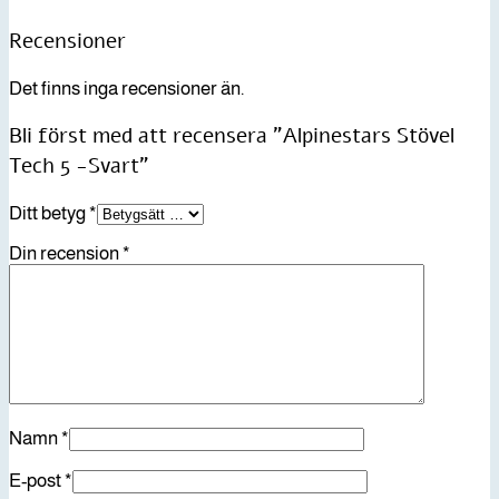
Recensioner
Det finns inga recensioner än.
Bli först med att recensera ”Alpinestars Stövel
Tech 5 -Svart”
Ditt betyg
*
Din recension
*
Namn
*
E-post
*