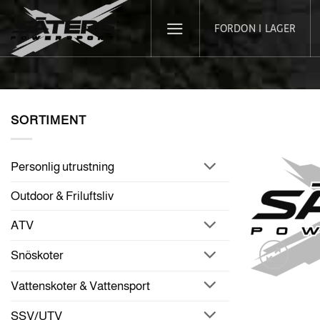
Skip
FORDON I LAGER
to
content
SORTIMENT
Personlig utrustning
Outdoor & Friluftsliv
ATV
Snöskoter
Vattenskoter & Vattensport
SSV/UTV