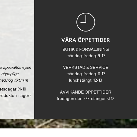
VÅRA ÖPPETTIDER
BUTIK & FÖRSÄLJNING
måndag-fredag: 9-17
ver specialtransport
VERKSTAD & SERVICE
 otympliga
måndag-fredag: 8-17
med hög vikt m.m
lunchstängt: 12-13
etsdagar (4-10
AVVIKANDE ÖPPETTIDER
rodukten i lager)
fredagen den 3/7: stänger kl 12