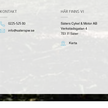
KONTAKT
HÄR FINNS VI
0225-525 80
Säters Cykel & Motor AB
Verkstadsgatan 4
info@saterspw.se
783 31 Säter
Karta