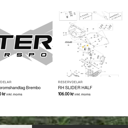
VDELAR
RESERVDELAR
 bromshandtag Brembo
RH SLIDER HALF
00
kr
106.00
kr
inkl. moms
inkl. moms