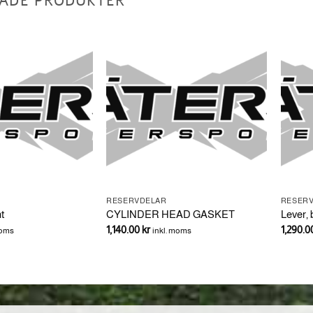
ADE PRODUKTER
RESERVDELAR
RESER
t
CYLINDER HEAD GASKET
Lever,
1,140.00
kr
1,290.
moms
inkl. moms