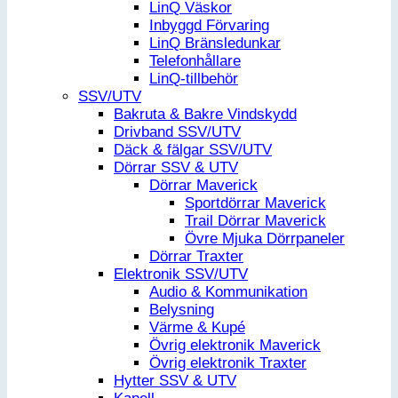
LinQ Väskor
Inbyggd Förvaring
LinQ Bränsledunkar
Telefonhållare
LinQ-tillbehör
SSV/UTV
Bakruta & Bakre Vindskydd
Drivband SSV/UTV
Däck & fälgar SSV/UTV
Dörrar SSV & UTV
Dörrar Maverick
Sportdörrar Maverick
Trail Dörrar Maverick
Övre Mjuka Dörrpaneler
Dörrar Traxter
Elektronik SSV/UTV
Audio & Kommunikation
Belysning
Värme & Kupé
Övrig elektronik Maverick
Övrig elektronik Traxter
Hytter SSV & UTV