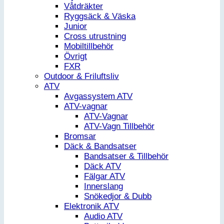
Våtdräkter
Ryggsäck & Väska
Junior
Cross utrustning
Mobiltillbehör
Övrigt
FXR
Outdoor & Friluftsliv
ATV
Avgassystem ATV
ATV-vagnar
ATV-Vagnar
ATV-Vagn Tillbehör
Bromsar
Däck & Bandsatser
Bandsatser & Tillbehör
Däck ATV
Fälgar ATV
Innerslang
Snökedjor & Dubb
Elektronik ATV
Audio ATV