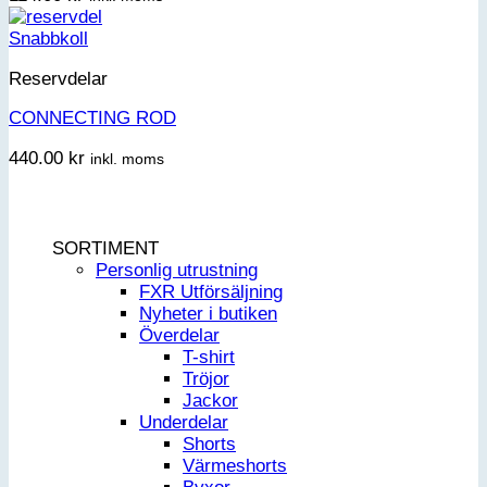
Snabbkoll
Reservdelar
CONNECTING ROD
440.00
kr
inkl. moms
SORTIMENT
Personlig utrustning
FXR Utförsäljning
Nyheter i butiken
Överdelar
T-shirt
Tröjor
Jackor
Underdelar
Shorts
Värmeshorts