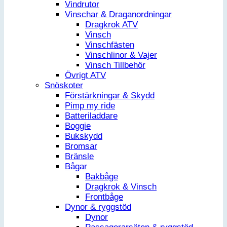
Vindrutor
Vinschar & Draganordningar
Dragkrok ATV
Vinsch
Vinschfästen
Vinschlinor & Vajer
Vinsch Tillbehör
Övrigt ATV
Snöskoter
Förstärkningar & Skydd
Pimp my ride
Batteriladdare
Boggie
Bukskydd
Bromsar
Bränsle
Bågar
Bakbåge
Dragkrok & Vinsch
Frontbåge
Dynor & ryggstöd
Dynor