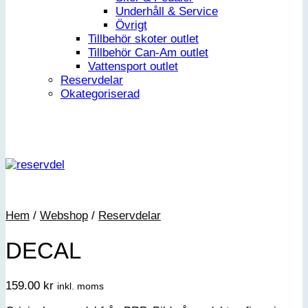
Underhåll & Service
Övrigt
Tillbehör skoter outlet
Tillbehör Can-Am outlet
Vattensport outlet
Reservdelar
Okategoriserad
Hem
/
Webshop
/
Reservdelar
DECAL
159.00
kr
inkl. moms