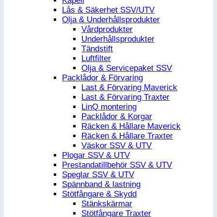
Kapell
Lås & Säkerhet SSV/UTV
Olja & Underhållsprodukter
Vårdprodukter
Underhållsprodukter
Tändstift
Luftfilter
Olja & Servicepaket SSV
Packlådor & Förvaring
Last & Förvaring Maverick
Last & Förvaring Traxter
LinQ montering
Packlådor & Korgar
Räcken & Hållare Maverick
Räcken & Hållare Traxter
Väskor SSV & UTV
Plogar SSV & UTV
Prestandatillbehör SSV & UTV
Speglar SSV & UTV
Spännband & lastning
Stötfångare & Skydd
Stänkskärmar
Stötfångare Traxter