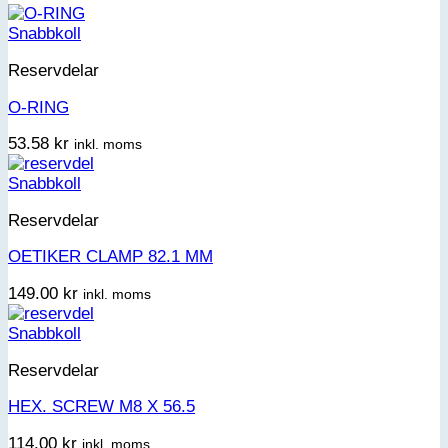
Snabbkoll
Reservdelar
O-RING
53.58
kr
inkl. moms
Snabbkoll
Reservdelar
OETIKER CLAMP 82.1 MM
149.00
kr
inkl. moms
Snabbkoll
Reservdelar
HEX. SCREW M8 X 56.5
114.00
kr
inkl. moms