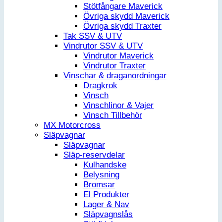
Stötfångare Maverick
Övriga skydd Maverick
Övriga skydd Traxter
Tak SSV & UTV
Vindrutor SSV & UTV
Vindrutor Maverick
Vindrutor Traxter
Vinschar & draganordningar
Dragkrok
Vinsch
Vinschlinor & Vajer
Vinsch Tillbehör
MX Motorcross
Släpvagnar
Släpvagnar
Släp-reservdelar
Kulhandske
Belysning
Bromsar
El Produkter
Lager & Nav
Släpvagnslås