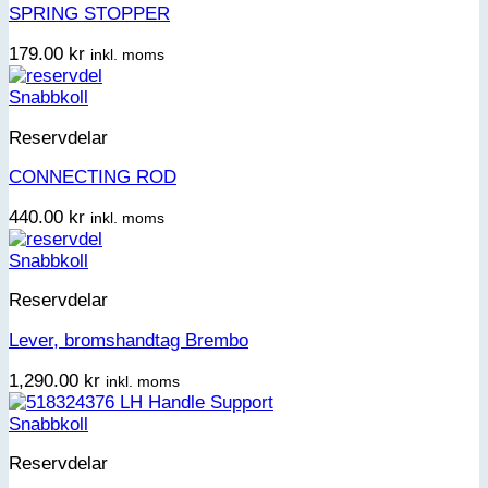
SPRING STOPPER
179.00
kr
inkl. moms
Snabbkoll
Reservdelar
CONNECTING ROD
440.00
kr
inkl. moms
Snabbkoll
Reservdelar
Lever, bromshandtag Brembo
1,290.00
kr
inkl. moms
Snabbkoll
Reservdelar