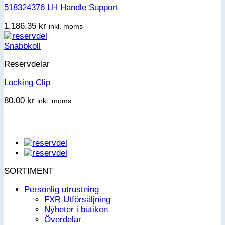
518324376 LH Handle Support
1,186.35
kr
inkl. moms
Snabbkoll
Reservdelar
Locking Clip
80.00
kr
inkl. moms
SORTIMENT
Personlig utrustning
FXR Utförsäljning
Nyheter i butiken
Överdelar