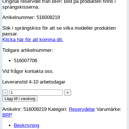
Original reservdel från BRP. Bild på produkten finns i
sprängskisserna.
Artikelnummer: 516008219
Sök i sprängskiss för att se vilka modeller produkten
passar.
Klicka här för att komma dit.
Tidigare artikelnummer:
516007706
Vid frågor kontakta oss.
Leveranstid 4-10 arbetsdagar
DECAL
mängd
Lägg till i varukorg
Artikelnr:
516008219
Kategori:
Reservdelar
Varumärke:
BRP
Beskrivning